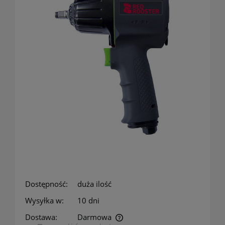
Dostępność:
duża ilość
Wysyłka w:
10 dni
Dostawa:
Darmowa