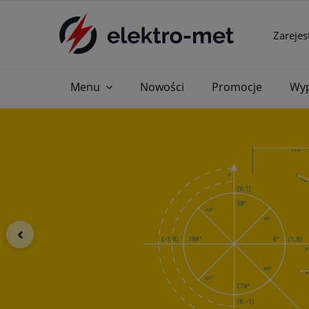
Zarejes
Menu
Nowości
Promocje
Wyp