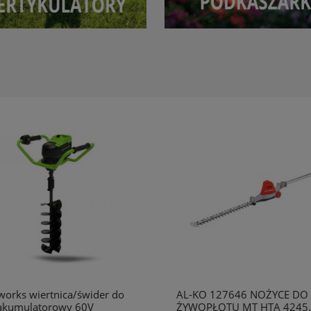
orks wiertnica/świder do
AL-KO 127646 NOŻYCE DO
 akumulatorowy 60V
ŻYWOPŁOTU MT HTA 4245.