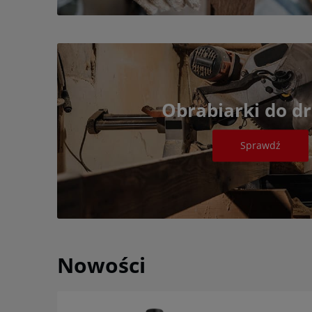
Obrabiarki do d
Sprawdź
Nowości