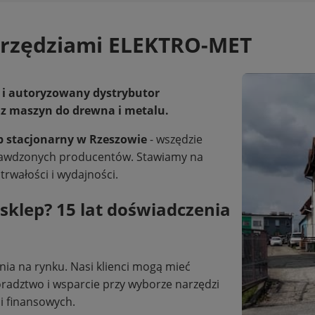
arzędziami ELEKTRO-MET
i autoryzowany dystrybutor
az maszyn do drewna i metalu.
lep stacjonarny w Rzeszowie
- wszędzie
prawdzonych producentów. Stawiamy na
rwałości i wydajności.
sklep? 15 lat doświadczenia
a na rynku. Nasi klienci mogą mieć
oradztwo i wsparcie przy wyborze narzędzi
i finansowych.