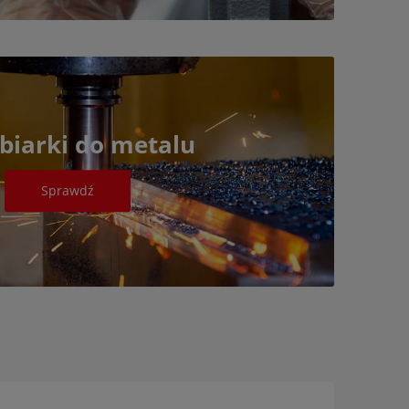
biarki do metalu
Sprawdź