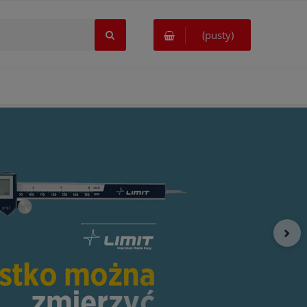
(pusty)