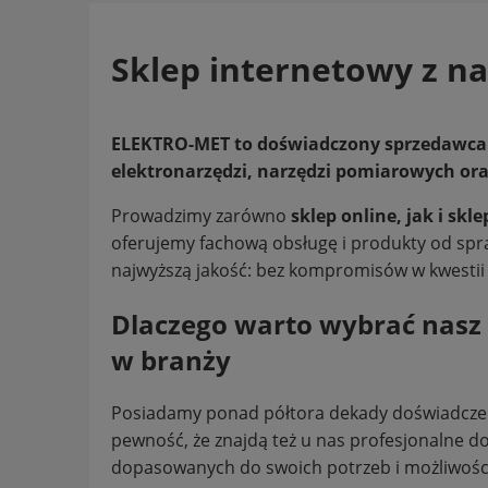
Sklep internetowy z n
ELEKTRO-MET to doświadczony sprzedawca 
elektronarzędzi, narzędzi pomiarowych or
Prowadzimy zarówno
sklep online, jak i sk
oferujemy fachową obsługę i produkty od s
najwyższą jakość: bez kompromisów w kwestii t
Dlaczego warto wybrać nasz 
w branży
Posiadamy ponad półtora dekady doświadczeni
pewność, że znajdą też u nas profesjonalne d
dopasowanych do swoich potrzeb i możliwośc