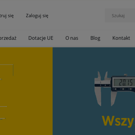
truj się
Zaloguj się
rzedaż
Dotacje UE
O nas
Blog
Kontakt