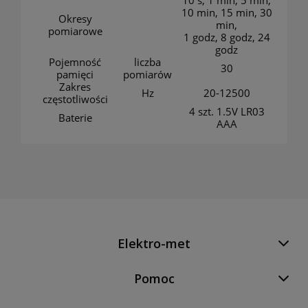
10 s, 1 min, 5 min,
10 min, 15 min, 30
Okresy
min,
pomiarowe
1 godz, 8 godz, 24
godz
Pojemność
liczba
30
pamięci
pomiarów
Zakres
Hz
20-12500
częstotliwości
4 szt. 1.5V LR03
Baterie
AAA
Elektro-met
Pomoc