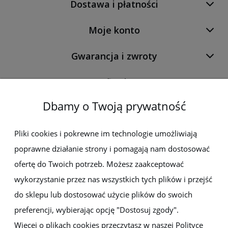
Dostawa i płatności
Moje konto
Gwarancja i zwroty
O firmie
Dbamy o Twoją prywatność
Newsletter
Pliki cookies i pokrewne im technologie umożliwiają
poprawne działanie strony i pomagają nam dostosować
Zapisz się do newslettera, aby być na bieżąco z nowościami i
promocjami
ofertę do Twoich potrzeb. Możesz zaakceptować
wykorzystanie przez nas wszystkich tych plików i przejść
do sklepu lub dostosować użycie plików do swoich
preferencji, wybierając opcję "Dostosuj zgody".
Więcej o plikach cookies przeczytasz w naszej Polityce