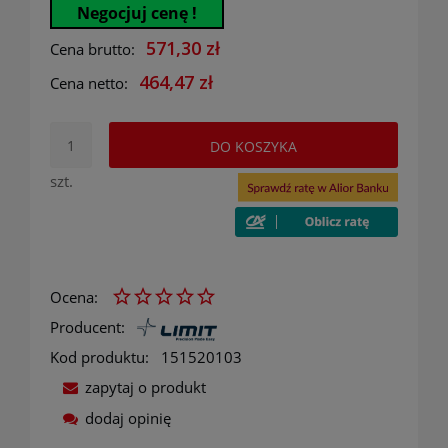
Negocjuj cenę !
571,30 zł
Cena brutto:
464,47 zł
Cena netto:
DO KOSZYKA
szt.
Ocena:
Producent:
Kod produktu:
151520103
zapytaj o produkt
dodaj opinię