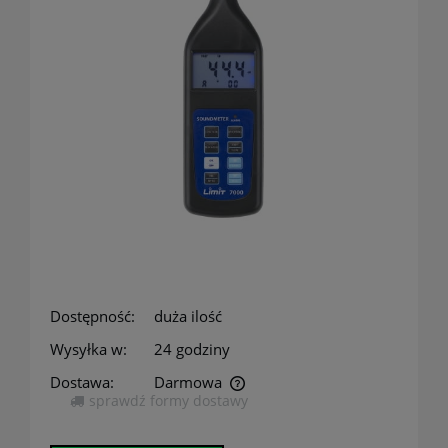
Dostępność:
duża ilość
Wysyłka w:
24 godziny
Dostawa:
Darmowa
sprawdź formy dostawy
Cena nie zawiera ewentualnych kosztów płatności