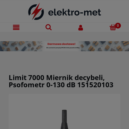
Limit 7000 Miernik decybeli,
Psofometr 0-130 dB 151520103