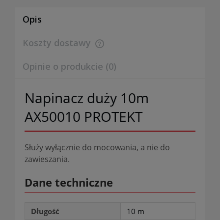
Opis
Koszty dostawy
Cena nie zawiera ewentualnych kosztów płatności
Opinie o produkcie (0)
Napinacz duży 10m
AX50010 PROTEKT
Służy wyłącznie do mocowania, a nie do
zawieszania.
Dane techniczne
Długość
10 m