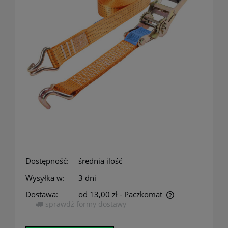
Dostępność:
średnia ilość
Wysyłka w:
3 dni
Dostawa:
od 13,00 zł
- Paczkomat
sprawdź formy dostawy
Cena nie zawiera ewentualnych kosztów płatności