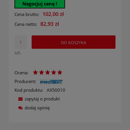
Negocjuj cenę !
102,00 zł
Cena brutto:
82,93 zł
Cena netto:
DO KOSZYKA
szt.
Ocena:
Producent:
Kod produktu:
AX50010
zapytaj o produkt
dodaj opinię