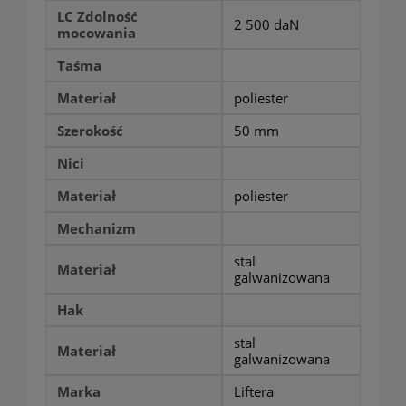
LC Zdolność
2 500 daN
mocowania
Taśma
Materiał
poliester
Szerokość
50 mm
Nici
Materiał
poliester
Mechanizm
stal
Materiał
galwanizowana
Hak
stal
Materiał
galwanizowana
Marka
Liftera