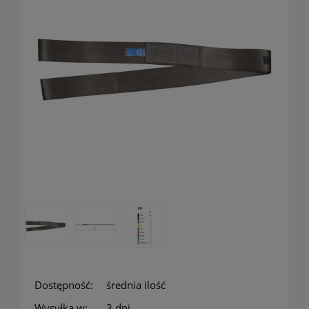
Dostępność:
średnia ilość
Wysyłka w:
3 dni