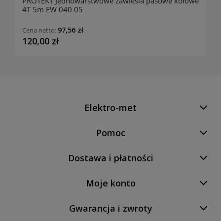
PROTEKT Jednowarstwowe zawiesia pasowe kołowe
4T 5m EW 040 05
97,56 zł
Cena netto:
120,00 zł
Elektro-met
Pomoc
Dostawa i płatności
Moje konto
Gwarancja i zwroty