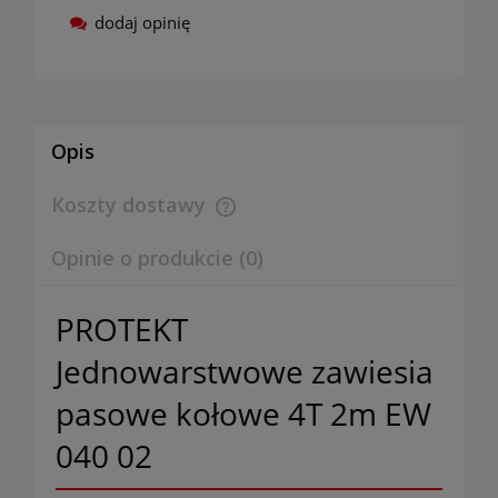
dodaj opinię
Opis
Koszty dostawy
Cena nie zawiera ewentualnych kosztów płatności
Opinie o produkcie (0)
PROTEKT
Jednowarstwowe zawiesia
pasowe kołowe 4T 2m EW
040 02