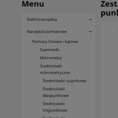
Menu
Zes
pun
Elektronarzędzia
Narzędzia pomiarowe
Pomiary liniowe i kątowe
Suwmiarki
Mikrometry
Średnicówki
mikrometryczne
Średnicówki czujnikowe
Średnicówki
dwupunktowe
Średnicówki
trójpunktowe