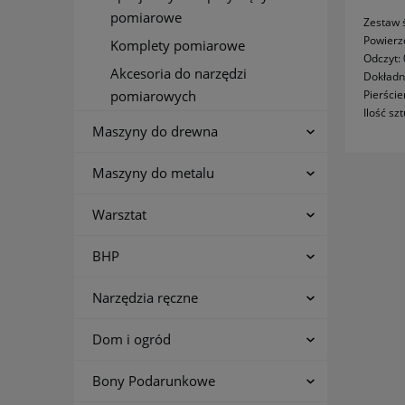
pomiarowe
Zestaw 
Powierz
Komplety pomiarowe
Odczyt:
Akcesoria do narzędzi
Dokładn
Pierście
pomiarowych
Ilość sz
Maszyny do drewna
Maszyny do metalu
Warsztat
BHP
Narzędzia ręczne
Dom i ogród
Bony Podarunkowe