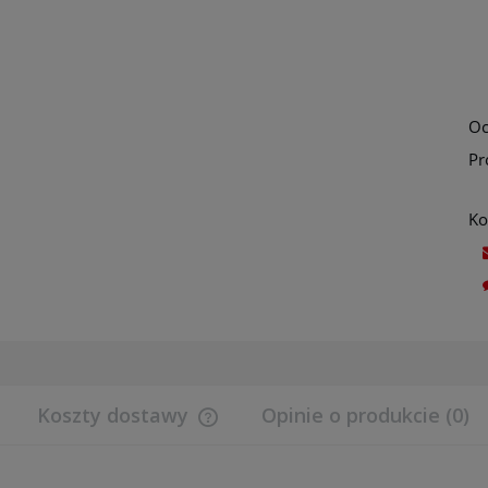
Oc
Pr
Ko
Koszty dostawy
Opinie o produkcie (0)
Cena nie zawiera ewentualnych koszt