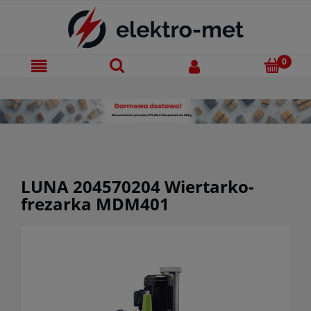
LUNA 204570204 Wiertarko-
frezarka MDM401