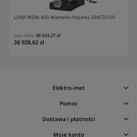
LUNA MDM-400 Wiertarko-frezarka 204570105
30 023,27 zł
Cena netto:
36 928,62 zł
Elektro-met
Pomoc
Dostawa i płatności
Moje konto