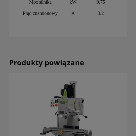
Moc silnika
kW
0.75
Prąd znamionowy
A
3.2
Produkty powiązane