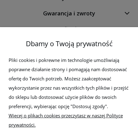
Gwarancja i zwroty
O firmie
Dbamy o Twoją prywatność
Newsletter
Pliki cookies i pokrewne im technologie umożliwiają
poprawne działanie strony i pomagają nam dostosować
Zapisz się do newslettera, aby być na bieżąco z nowościami i
promocjami
ofertę do Twoich potrzeb. Możesz zaakceptować
wykorzystanie przez nas wszystkich tych plików i przejść
do sklepu lub dostosować użycie plików do swoich
preferencji, wybierając opcję "Dostosuj zgody".
Więcej o plikach cookies przeczytasz w naszej Polityce
prywatności.
Sklep z elektronarzędziami
ELEKTRO-MET