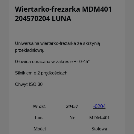
Wiertarko-frezarka MDM401
204570204 LUNA
Uniwersalna wiertarko-frezarka ze skrzynią
przekładniową.
Głowica obracana w zakresie +- 0-45°
Silnikiem o 2 prędkościach
Chwyt ISO 30
-0204
Nr art.
20457
Luna
Nr
MDM-401
Model
Stołowa