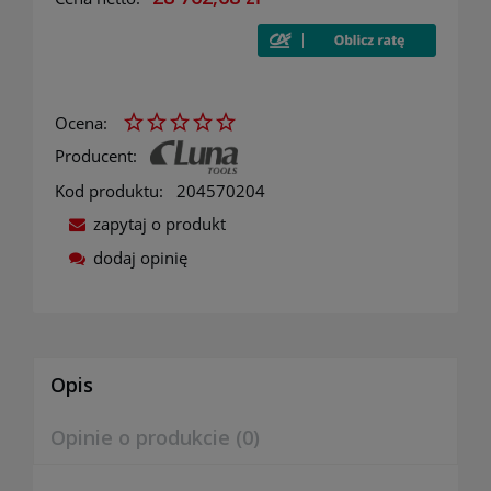
Ocena:
Producent:
Kod produktu:
204570204
zapytaj o produkt
dodaj opinię
Opis
Opinie o produkcie (0)