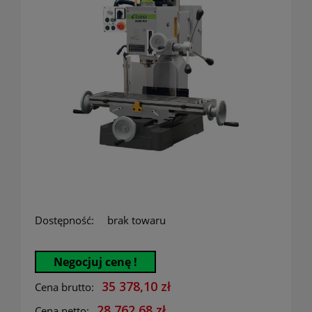
Dostępność:
brak towaru
Negocjuj cenę !
35 378,10 zł
Cena brutto:
28 762,68 zł
Cena netto: