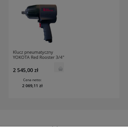
Klucz pneumatyczny
YOKOTA Red Rooster 3/4"
15961-0401
2 545,00 zł
Cena netto:
2 069,11 zł