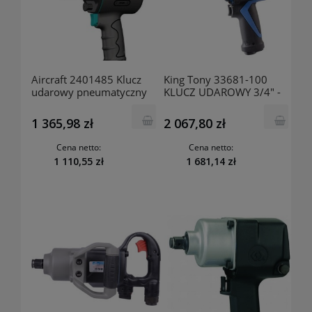
Aircraft 2401485 Klucz
King Tony 33681-100
udarowy pneumatyczny
KLUCZ UDAROWY 3/4" -
ISS-C 3/4“ Pro
KOMPOZYTOWY 1491Nm
1 365,98 zł
2 067,80 zł
Cena netto:
Cena netto:
1 110,55 zł
1 681,14 zł