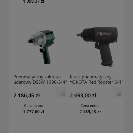
1 398,37 zł
Pneumatyczny zakrętak
Klucz pneumatyczny
udarowy DSSW 1690-3/4"
YOKOTA Red Rooster 3/4"
601550000 METABO
26140-0204
2 186,45 zł
2 693,00 zł
Cena netto:
Cena netto:
1 777,60 zł
2 189,43 zł