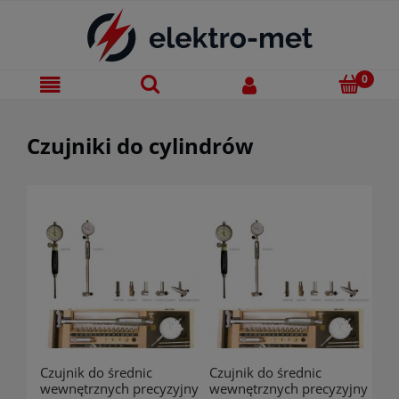
Czujniki do cylindrów
Czujnik do średnic
Czujnik do średnic
wewnętrznych precyzyjny
wewnętrznych precyzyjny