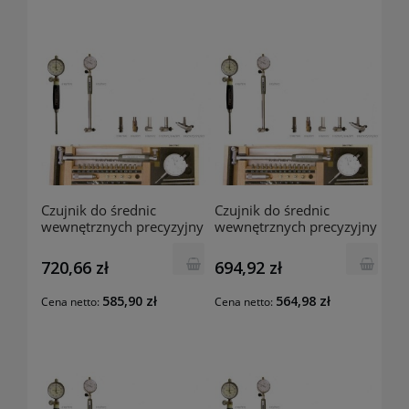
Czujnik do średnic
Czujnik do średnic
wewnętrznych precyzyjny
wewnętrznych precyzyjny
50-160mm 01027075
50-100mm 01027074
MIB-Germany
MIB-Germany
720,66 zł
694,92 zł
585,90 zł
564,98 zł
Cena netto:
Cena netto: