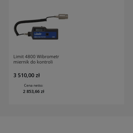
Limit 4800 Wibrometr
miernik do kontroli
wibracji 190370106
3 510,00 zł
Cena netto:
2 853,66 zł