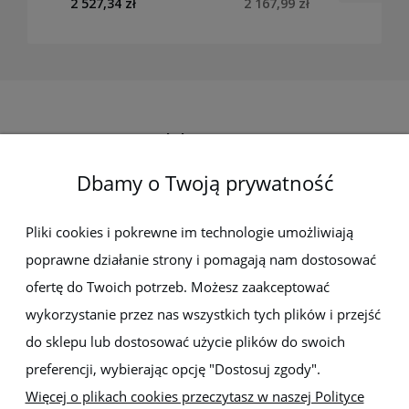
2 527,34 zł
2 167,99 zł
Elektro-met
Dbamy o Twoją prywatność
Pomoc
Dostawa i płatności
Pliki cookies i pokrewne im technologie umożliwiają
poprawne działanie strony i pomagają nam dostosować
Moje konto
ofertę do Twoich potrzeb. Możesz zaakceptować
wykorzystanie przez nas wszystkich tych plików i przejść
Gwarancja i zwroty
do sklepu lub dostosować użycie plików do swoich
preferencji, wybierając opcję "Dostosuj zgody".
O firmie
Więcej o plikach cookies przeczytasz w naszej Polityce