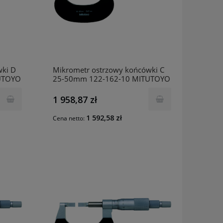
wki D
Mikrometr ostrzowy końcówki C
UTOYO
25-50mm 122-162-10 MITUTOYO
1 958,87 zł
1 592,58 zł
Cena netto: