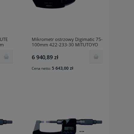
LUTE
Mikrometr ostrzowy Digimatic 75-
mm
100mm 422-233-30 MITUTOYO
6 940,89 zł
5 643,00 zł
Cena netto: