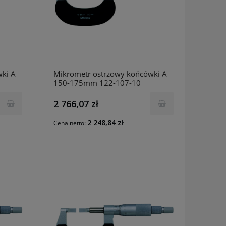
ki A
Mikrometr ostrzowy końcówki A
150-175mm 122-107-10
MITUTOYO
2 766,07 zł
2 248,84 zł
Cena netto: