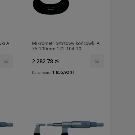
ki A
Mikrometr ostrzowy końcówki A
75-100mm 122-104-10
MITUTOYO
2 282,78 zł
1 855,92 zł
Cena netto: