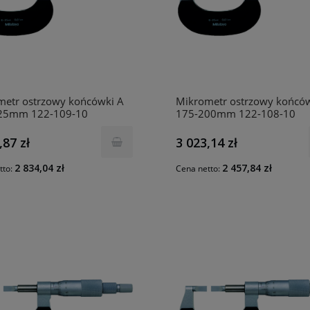
metr ostrzowy końcówki A
Mikrometr ostrzowy końców
25mm 122-109-10
175-200mm 122-108-10
TOYO
MITUTOYO
,87 zł
3 023,14 zł
2 834,04 zł
2 457,84 zł
tto:
Cena netto: