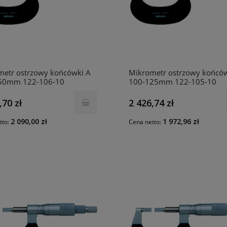
metr ostrzowy końcówki A
Mikrometr ostrzowy końców
50mm 122-106-10
100-125mm 122-105-10
TOYO
MITUTOYO
,70 zł
2 426,74 zł
2 090,00 zł
1 972,96 zł
tto:
Cena netto: