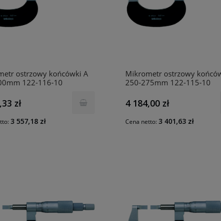
metr ostrzowy końcówki A
Mikrometr ostrzowy końców
00mm 122-116-10
250-275mm 122-115-10
TOYO
MITUTOYO
,33 zł
4 184,00 zł
3 557,18 zł
3 401,63 zł
tto:
Cena netto: