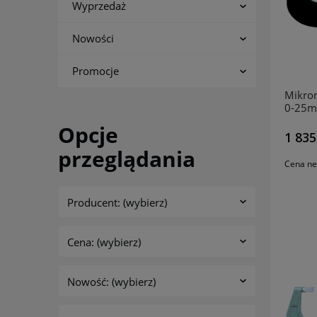
Wyprzedaż
Nowości
Promocje
Mikro
0-25m
Opcje
1 835
przeglądania
Cena ne
Producent: (wybierz)
Cena: (wybierz)
Nowość: (wybierz)