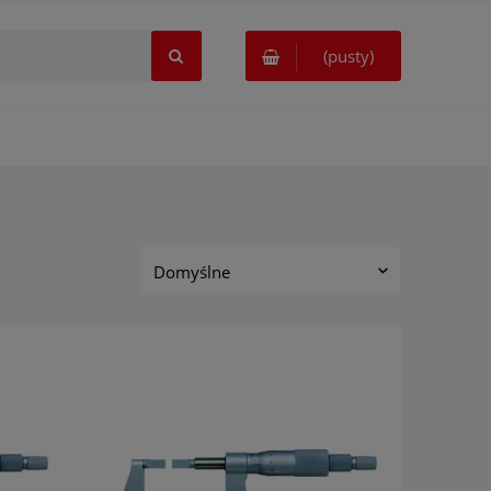
(pusty)