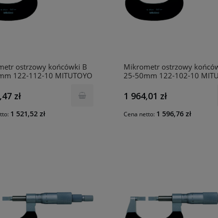
metr ostrzowy końcówki B
Mikrometr ostrzowy końców
mm 122-112-10 MITUTOYO
25-50mm 122-102-10 MIT
,47 zł
1 964,01 zł
1 521,52 zł
1 596,76 zł
tto:
Cena netto: