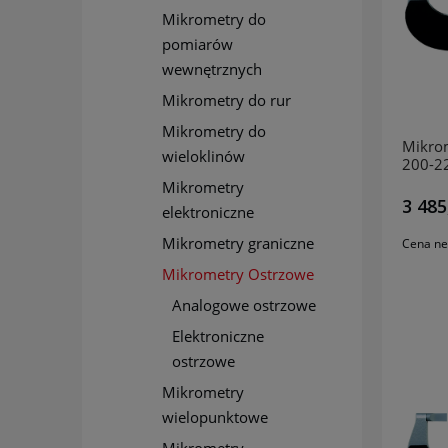
Mikrometry do
pomiarów
wewnętrznych
Mikrometry do rur
Mikrometry do
Mikro
wieloklinów
200-2
MITU
Mikrometry
3 485
elektroniczne
Mikrometry graniczne
Cena ne
Mikrometry Ostrzowe
Analogowe ostrzowe
Elektroniczne
ostrzowe
Mikrometry
wielopunktowe