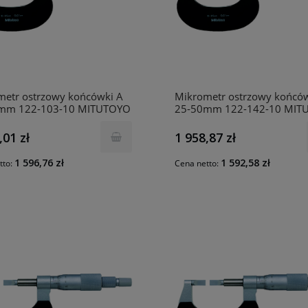
metr ostrzowy końcówki A
Mikrometr ostrzowy końcó
mm 122-103-10 MITUTOYO
25-50mm 122-142-10 MIT
,01 zł
1 958,87 zł
1 596,76 zł
1 592,58 zł
tto:
Cena netto: