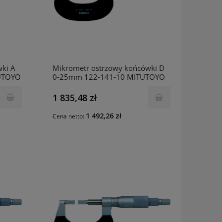
ki A
Mikrometr ostrzowy końcówki D
UTOYO
0-25mm 122-141-10 MITUTOYO
1 835,48 zł
1 492,26 zł
Cena netto: