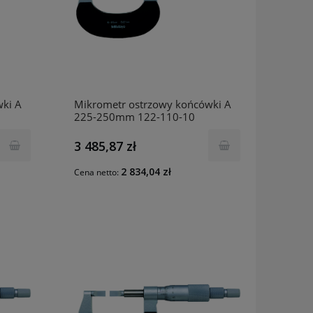
ki A
Mikrometr ostrzowy końcówki A
225-250mm 122-110-10
MITUTOYO
3 485,87 zł
2 834,04 zł
Cena netto: