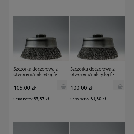
Szczotka doczołowa z
Szczotka doczołowa z
otworem/nakrętką fi-
otworem/nakrętką fi-
120mm/M14mm E81.k30
120mm/22mm E80.k30
Szczotpol
Szczotpol
105,00 zł
100,00 zł
85,37 zł
81,30 zł
Cena netto:
Cena netto: