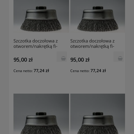
Szczotka doczołowa z
Szczotka doczołowa z
otworem/nakrętką fi-
otworem/nakrętką fi-
100mm 5/8" E63.k30
100mm/M14 E62.k30
Szczotpol
Szczotpol
95,00 zł
95,00 zł
77,24 zł
77,24 zł
Cena netto:
Cena netto: