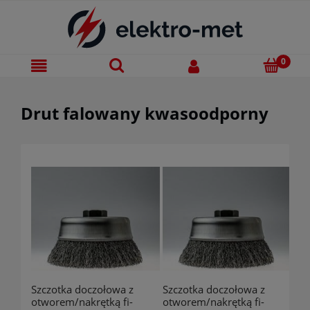
Drut falowany kwasoodporny
Szczotka doczołowa z
Szczotka doczołowa z
otworem/nakrętką fi-
otworem/nakrętką fi-