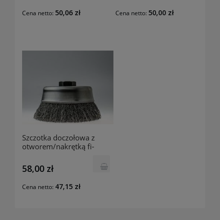
50,06 zł
50,00 zł
Cena netto:
Cena netto:
Szczotka doczołowa z
otworem/nakrętką fi-
60mm/22mm E28.k30
Szczotpol
58,00 zł
47,15 zł
Cena netto: