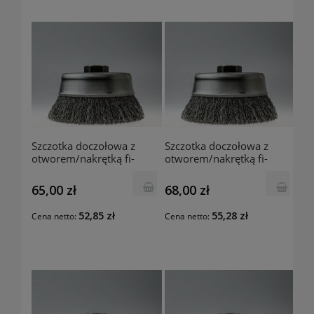
Szczotka doczołowa z
Szczotka doczołowa z
otworem/nakrętką fi-
otworem/nakrętką fi-
80mm/M14 E45.k30
70mm M14 E09B2.k30
Szczotpol
Szczotpol
65,00 zł
68,00 zł
52,85 zł
55,28 zł
Cena netto:
Cena netto: