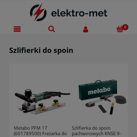
Szlifierki do spoin
Metabo PFM 17
Szlifierka do spoin
(601789500) Frezarka do
pachwinowych KNSE 9-