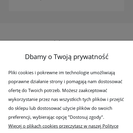
Elektro-met
Dbamy o Twoją prywatność
Pomoc
Dostawa i płatności
Pliki cookies i pokrewne im technologie umożliwiają
poprawne działanie strony i pomagają nam dostosować
Moje konto
ofertę do Twoich potrzeb. Możesz zaakceptować
wykorzystanie przez nas wszystkich tych plików i przejść
Gwarancja i zwroty
do sklepu lub dostosować użycie plików do swoich
preferencji, wybierając opcję "Dostosuj zgody".
O firmie
Więcej o plikach cookies przeczytasz w naszej Polityce