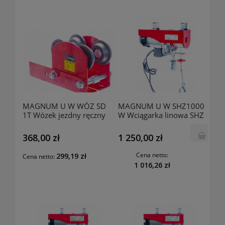
MAGNUM U W WÓZ SD
MAGNUM U W SHZ1000
1T Wózek jezdny ręczny
W Wciągarka linowa SHZ
WÓZ-SD 1T
1000 WP
368,00 zł
1 250,00 zł
Cena netto:
299,19 zł
Cena netto:
1 016,26 zł