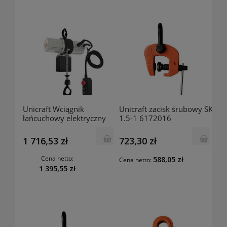
Unicraft Wciągnik
Unicraft zacisk śrubowy SK
łańcuchowy elektryczny
1.5-1 6172016
EKZT 250-1 6194525
1 716,53 zł
723,30 zł
Cena netto:
588,05 zł
Cena netto:
1 395,55 zł