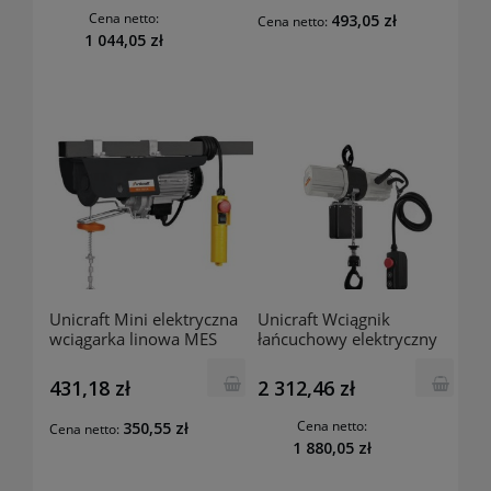
Cena netto:
493,05 zł
Cena netto:
1 044,05 zł
Unicraft Mini elektryczna
Unicraft Wciągnik
wciągarka linowa MES
łańcuchowy elektryczny
250-2 H 6198325
EKZT 500-1 6194550
431,18 zł
2 312,46 zł
Cena netto:
350,55 zł
Cena netto:
1 880,05 zł