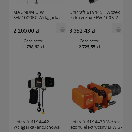
MAGNUM U W
Unicraft 6194451 Wózek
SHZ1000RC Wciągarka
elektryczny EFW 1003-2
linowa SHZ 1000 RC
2 200,00 zł
3 352,43 zł
Cena netto:
Cena netto:
1 788,62 zł
2 725,55 zł
Unicraft 6194442
Unicraft 6194430 Wózek
Wciągarka łańcuchowa
jezdny elektryczny EFW 3-