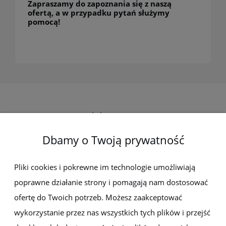
Zapraszamy do zapoznania się z naszą
ofertą, a w przypadku pytań służymy
pomocą!
Elektro-met
Dbamy o Twoją prywatność
Pomoc
Dostawa i płatności
Pliki cookies i pokrewne im technologie umożliwiają
poprawne działanie strony i pomagają nam dostosować
Moje konto
ofertę do Twoich potrzeb. Możesz zaakceptować
wykorzystanie przez nas wszystkich tych plików i przejść
Gwarancja i zwroty