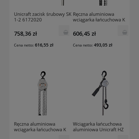
Unicraft zacisk śrubowy SK
Ręczna aluminiowa
1-2 6172020
wciągarka łańcuchowa K
500 AL Unicraft 6171012
758,36 zł
606,45 zł
616,55 zł
493,05 zł
Cena netto:
Cena netto:
Ręczna aluminiowa
Wciągarka łańcuchowa
wciągarka łańcuchowa K
aluminiowa Unicraft HZ
250 AL Unicraft 6171011
500 AL 6171105