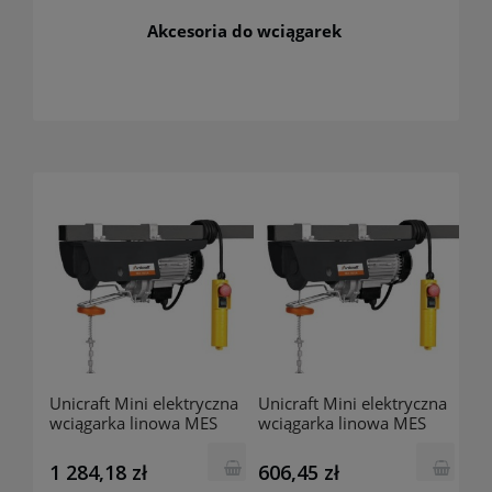
Akcesoria do wciągarek
Unicraft Mini elektryczna
Unicraft Mini elektryczna
wciągarka linowa MES
wciągarka linowa MES
1000-2 H 6198399
600-2 H 6198360
1 284,18 zł
606,45 zł