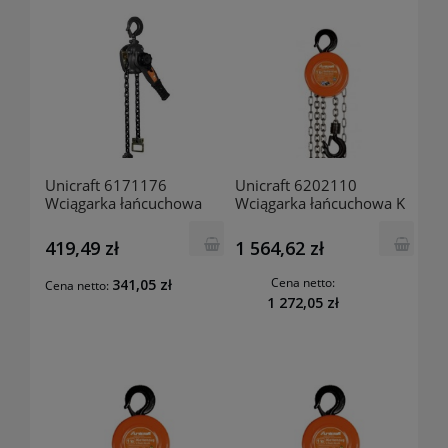
Unicraft 6171176
Unicraft 6202110
Wciągarka łańcuchowa
Wciągarka łańcuchowa K
hakowa HZ 752
10000
419,49 zł
1 564,62 zł
Cena netto:
341,05 zł
Cena netto:
1 272,05 zł