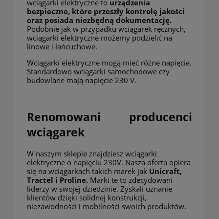
wciągarki elektryczne to
urządzenia
bezpieczne, które przeszły kontrolę jakości
oraz
posiada niezbędną dokumentację.
Podobnie jak w przypadku wciągarek ręcznych,
wciągarki elektryczne możemy podzielić na
linowe i łańcuchowe.
Wciągarki elektryczne mogą mieć różne napięcie.
Standardowo wciągarki samochodowe czy
budowlane mają napięcie 230 V.
Renomowani producenci
wciągarek
W naszym sklepie znajdziesz wciągarki
elektryczne o napięciu 230V. Nasza oferta opiera
się na wciągarkach takich marek jak
Unicraft
,
Tractel
i Proline.
Marki te to zdecydowani
liderzy w swojej dziedzinie. Zyskali uznanie
klientów dzięki solidnej konstrukcji,
niezawodności i mobilności swoich produktów.