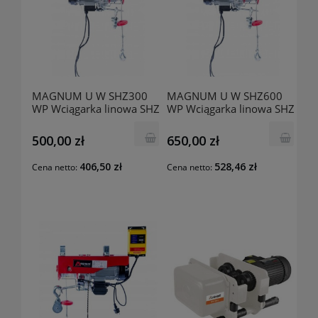
MAGNUM U W SHZ300
MAGNUM U W SHZ600
WP Wciągarka linowa SHZ
WP Wciągarka linowa SHZ
300 WP
600 WP
500,00 zł
650,00 zł
406,50 zł
528,46 zł
Cena netto:
Cena netto: