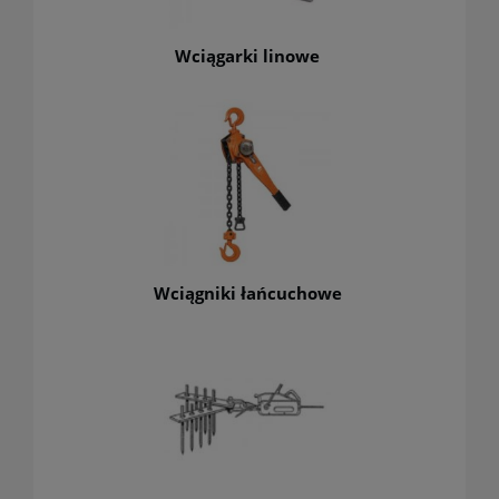
Wciągarki linowe
Wciągniki łańcuchowe