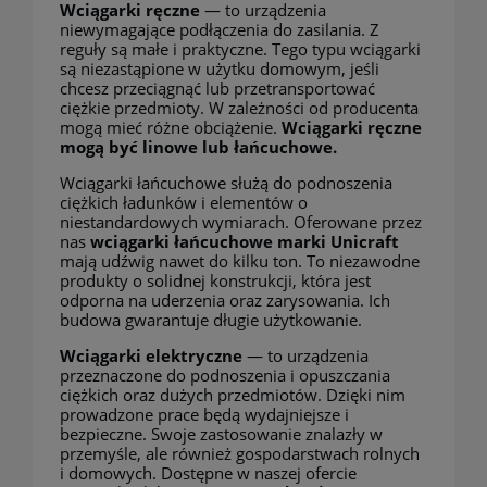
Wciągarki ręczne
— to urządzenia
niewymagające podłączenia do zasilania. Z
reguły są małe i praktyczne.
Tego typu wciągarki
są niezastąpione w użytku domowym, jeśli
chcesz przeciągnąć lub przetransportować
ciężkie przedmioty.
W zależności od producenta
mogą mieć różne obciążenie.
Wciągarki ręczne
mogą być linowe lub łańcuchowe.
Wciągarki łańcuchowe służą do podnoszenia
ciężkich ładunków i elementów o
niestandardowych wymiarach. Oferowane przez
nas
wciągarki łańcuchowe marki
Unicraft
mają udźwig nawet do kilku ton. To niezawodne
produkty o solidnej konstrukcji, która jest
odporna na uderzenia oraz zarysowania. Ich
budowa gwarantuje długie użytkowanie.
Wciągarki elektryczne
— to urządzenia
przeznaczone do podnoszenia i opuszczania
ciężkich oraz dużych przedmiotów. Dzięki nim
prowadzone prace będą wydajniejsze i
bezpieczne. Swoje zastosowanie znalazły w
przemyśle, ale również gospodarstwach rolnych
i domowych.
Dostępne w naszej ofercie