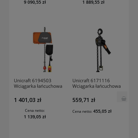
9 090,55 zł
1 889,55 zł
Unicraft 6194503
Unicraft 6171116
Wciągarka łańcuchowa
Wciągarka łańcuchowa
EKZT 301-1
hakowa HZ 1502
1 401,03 zł
559,71 zł
Cena netto:
455,05 zł
Cena netto:
1 139,05 zł