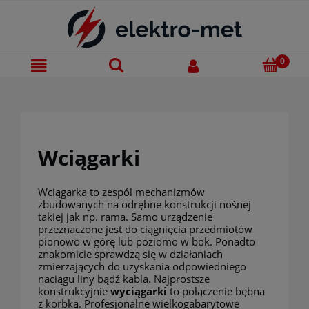
Wciągarki
Wciągarka to zespól mechanizmów
zbudowanych na odrębne konstrukcji nośnej
takiej jak np. rama. Samo urządzenie
przeznaczone jest do ciągnięcia przedmiotów
pionowo w górę lub poziomo w bok. Ponadto
znakomicie sprawdzą się w działaniach
zmierzających do uzyskania odpowiedniego
naciągu liny bądź kabla. Najprostsze
konstrukcyjnie
wyciągarki
to połączenie bębna
z korbką. Profesjonalne wielkogabarytowe