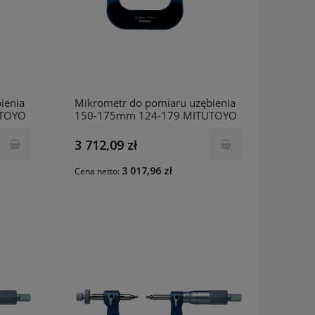
ienia
Mikrometr do pomiaru uzębienia
UTOYO
150-175mm 124-179 MITUTOYO
3 712,09 zł
3 017,96 zł
Cena netto: