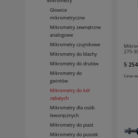
Mikrometry
Głowice
mikrometryczne
Mikrometry zewnętrzne
analogowe
Mikrometry czujnikowe
Mikrom
275-3
Mikrometry do blachy
Mikrometry do drutów
5 254
Mikrometry do
Cena ne
gwintów
Mikrometry do kół
zębatych
Mikrometry dla osób
leworęcznych
Mikrometry do piast
Mikrometry do puszek