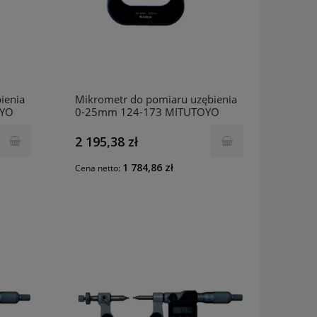
ienia
Mikrometr do pomiaru uzębienia
OYO
0-25mm 124-173 MITUTOYO
2 195,38 zł
1 784,86 zł
Cena netto: