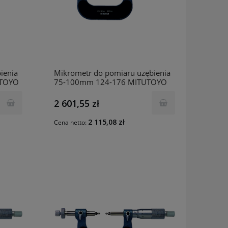
ienia
Mikrometr do pomiaru uzębienia
UTOYO
75-100mm 124-176 MITUTOYO
2 601,55 zł
2 115,08 zł
Cena netto: