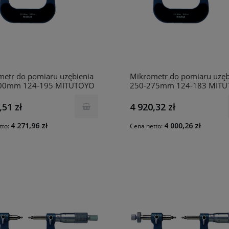
etr do pomiaru uzębienia
Mikrometr do pomiaru uzęb
00mm 124-195 MITUTOYO
250-275mm 124-183 MIT
,51 zł
4 920,32 zł
4 271,96 zł
4 000,26 zł
tto:
Cena netto: