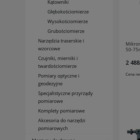
Kątowniki
Głębokościomierze
Wysokościomierze
Grubościomierze
Narzędzia traserskie i
Mikrom
wzorcowe
50-75
Czujniki, mierniki i
2 488
twardościomierze
Cena ne
Pomiary optyczne i
geodezyjne
Specjalistyczne przyrządy
pomiarowe
Komplety pomiarowe
Akcesoria do narzędzi
pomiarowych