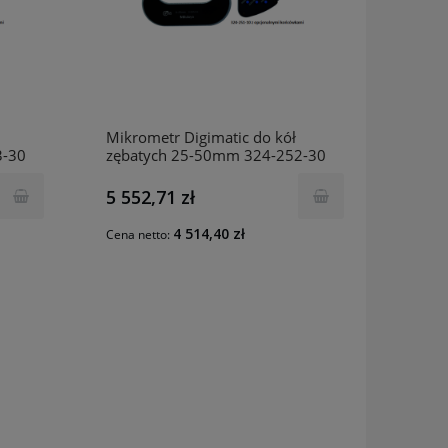
Mikrometr Digimatic do kół
3-30
zębatych 25-50mm 324-252-30
MITUTOYO
5 552,71 zł
4 514,40 zł
Cena netto: