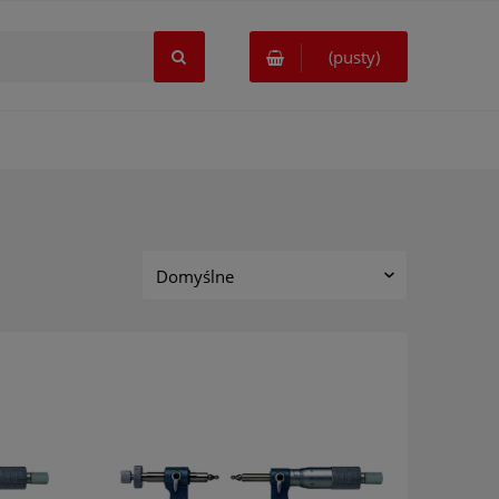
(pusty)