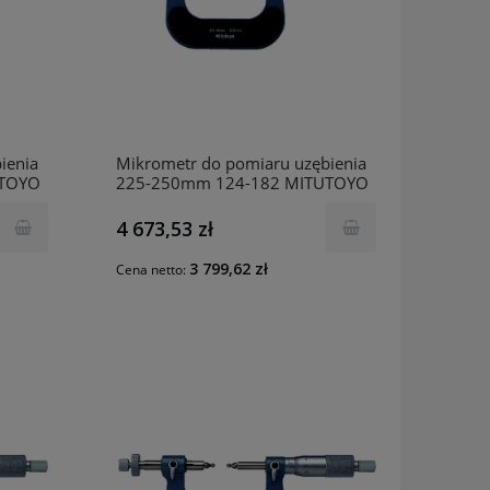
ienia
Mikrometr do pomiaru uzębienia
UTOYO
225-250mm 124-182 MITUTOYO
4 673,53 zł
3 799,62 zł
Cena netto: