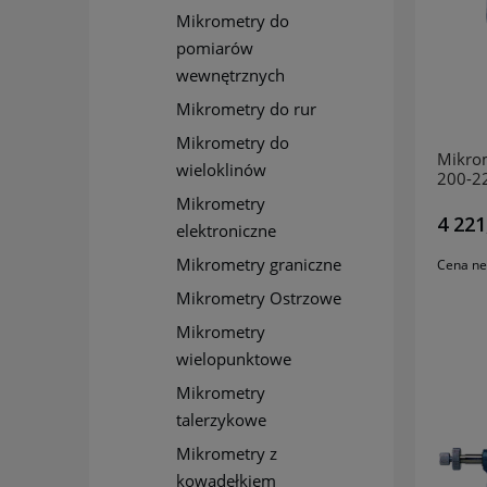
Mikrometry do
pomiarów
wewnętrznych
Mikrometry do rur
Mikrometry do
Mikrom
wieloklinów
200-2
Mikrometry
4 221
elektroniczne
Mikrometry graniczne
Cena ne
Mikrometry Ostrzowe
Mikrometry
wielopunktowe
Mikrometry
talerzykowe
Mikrometry z
kowadełkiem