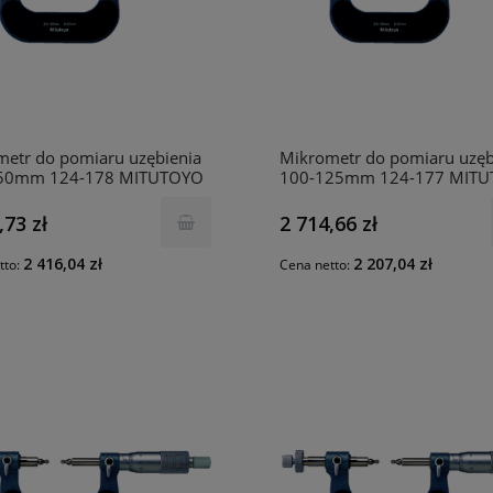
etr do pomiaru uzębienia
Mikrometr do pomiaru uzęb
50mm 124-178 MITUTOYO
100-125mm 124-177 MIT
,73 zł
2 714,66 zł
2 416,04 zł
2 207,04 zł
tto:
Cena netto: