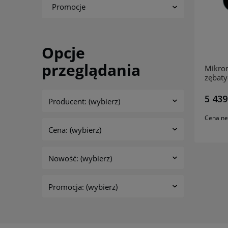
Promocje
Opcje
przeglądania
Mikrom
zębat
MITU
5 439
Producent: (wybierz)
Cena ne
Cena: (wybierz)
Nowość: (wybierz)
Promocja: (wybierz)