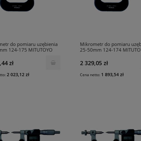
etr do pomiaru uzębienia
Mikrometr do pomiaru uzęb
mm 124-175 MITUTOYO
25-50mm 124-174 MITUT
,44 zł
2 329,05 zł
2 023,12 zł
1 893,54 zł
tto:
Cena netto: