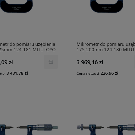
etr do pomiaru uzębienia
Mikrometr do pomiaru uzęb
25mm 124-181 MITUTOYO
175-200mm 124-180 MIT
,09 zł
3 969,16 zł
3 431,78 zł
3 226,96 zł
tto:
Cena netto: