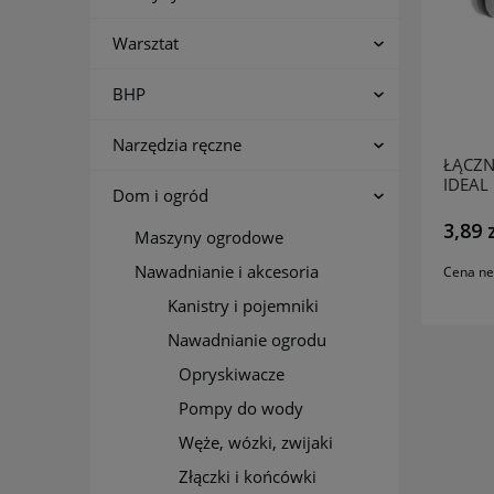
Warsztat
BHP
Narzędzia ręczne
ŁĄCZN
IDEAL 
Dom i ogród
CELLF
3,89 
Maszyny ogrodowe
Nawadnianie i akcesoria
Cena ne
Kanistry i pojemniki
Nawadnianie ogrodu
Opryskiwacze
Pompy do wody
Węże, wózki, zwijaki
Złączki i końcówki