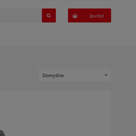
(pusty)