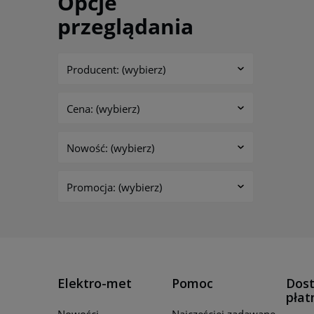
Opcje
przeglądania
Producent: (wybierz)
Cena: (wybierz)
Nowość: (wybierz)
Promocja: (wybierz)
Elektro-met
Pomoc
Dost
płat
Nowości
Najczęściej zadawane