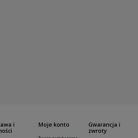
awa i
Moje konto
Gwarancja i
ności
zwroty
Twoje zamówienia