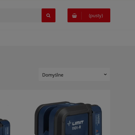
(pusty)