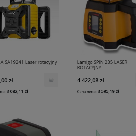
A SA19241 Laser rotacyjny
Lamigo SPIN 235 LASER
ROTACYJNY
,00 zł
4 422,08 zł
3 082,11 zł
3 595,19 zł
tto:
Cena netto: