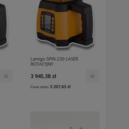
Lamigo SPIN 230 LASER
ROTACYJNY
3 945,38 zł
3 207,63 zł
Cena netto: