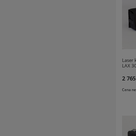
Laser 
LAX 30
SA190
2 765
Cena ne