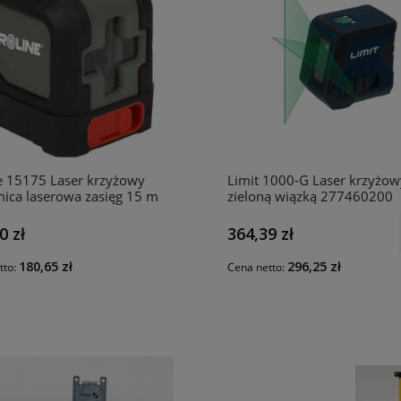
e 15175 Laser krzyżowy
Limit 1000-G Laser krzyżow
ica laserowa zasięg 15 m
zieloną wiązką 277460200
0 zł
364,39 zł
180,65 zł
296,25 zł
tto:
Cena netto: