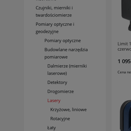
Czujniki, mierniki i
twardościomierze
Pomiary optyczne i
geodezyjne
Pomiary optyczne
Limit 
czerw
Budowlane narzędzia
pomiarowe
1 095
Dalmierze (mierniki
Cena ne
laserowe)
Detektory
Drogomierze
Lasery
Krzyżowe, liniowe
Rotacyjne
Łaty