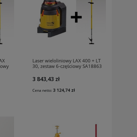
LAX
Laser wieloliniowy LAX 400 + LT
ciowy
30, zestaw 6-częściowy SA18863
STABILA
3 843,43 zł
3 124,74 zł
Cena netto: