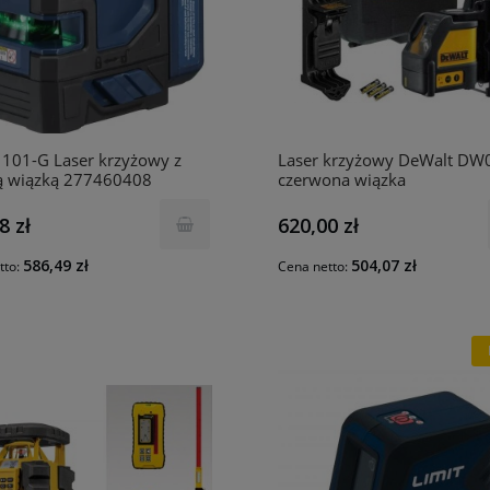
1101-G Laser krzyżowy z
Laser krzyżowy DeWalt DW
ną wiązką 277460408
czerwona wiązka
8 zł
620,00 zł
586,49 zł
504,07 zł
tto:
Cena netto: