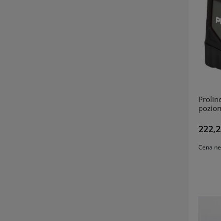
Prolin
poziom
222,2
Cena ne