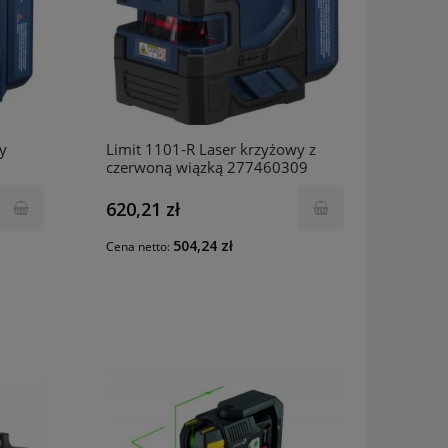
y
Limit 1101-R Laser krzyżowy z
czerwoną wiązką 277460309
620,21 zł
504,24 zł
Cena netto: