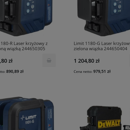
1180-R Laser krzyżowy z
Limit 1180-G Laser krzyżow
oną wiązką 244650305
zielona wiązka 244650404
,80 zł
1 204,80 zł
890,89 zł
979,51 zł
tto:
Cena netto: