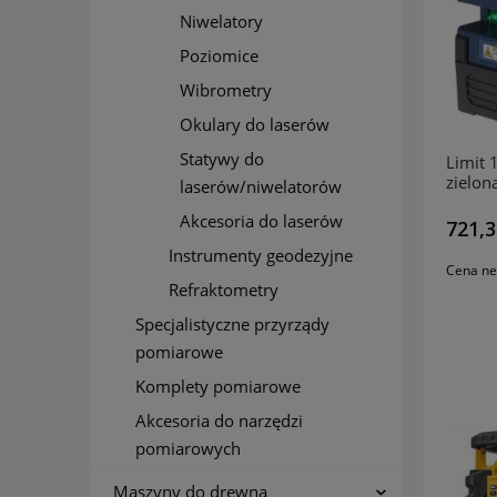
Niwelatory
Poziomice
Wibrometry
Okulary do laserów
Statywy do
Limit 
zielo
laserów/niwelatorów
Akcesoria do laserów
721,3
Instrumenty geodezyjne
Cena ne
Refraktometry
Specjalistyczne przyrządy
pomiarowe
Komplety pomiarowe
Akcesoria do narzędzi
pomiarowych
Maszyny do drewna