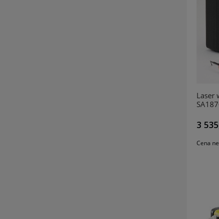
Laser 
SA187
3 535
Cena ne