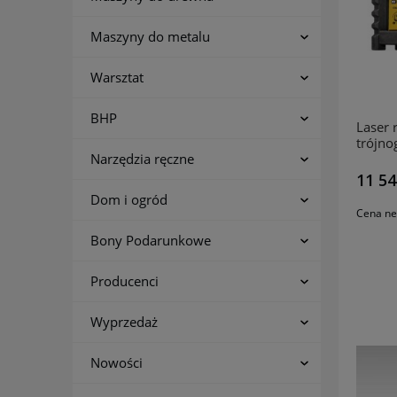
Maszyny do metalu
Warsztat
BHP
Laser 
trójn
Narzędzia ręczne
11 54
Dom i ogród
Cena ne
Bony Podarunkowe
Producenci
Wyprzedaż
Nowości