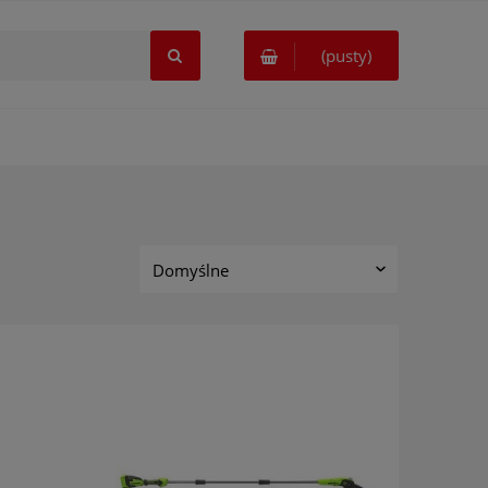
(pusty)