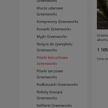
Greenworks
Klucze udarowe
Greenworks
Kompresory Greenworks
Kosiarki Greenworks
Green
Myjki Greenworks
akumu
Nożyce do żywopłotu
60V
1 105
Greenworks
Pilarki łańcuchowe
Cena ne
Greenworks
Pilarki tarczowe
Greenworks
Podkaszarki Greenworks
Roboty koszące
Greenworks
Szlifierki Greenworks