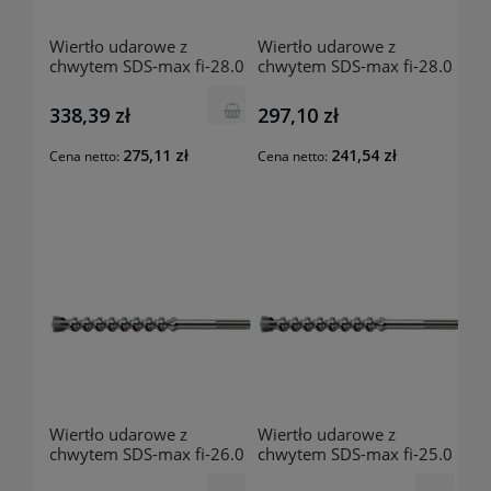
Wiertło udarowe z
Wiertło udarowe z
chwytem SDS-max fi-28.0
chwytem SDS-max fi-28.0
mm 570x450 mm
mm 370x250 mm
201742004 Luna
201741907 Luna
338,39 zł
297,10 zł
275,11 zł
241,54 zł
Cena netto:
Cena netto:
Wiertło udarowe z
Wiertło udarowe z
chwytem SDS-max fi-26.0
chwytem SDS-max fi-25.0
mm 520x400 mm
mm 520x400 mm