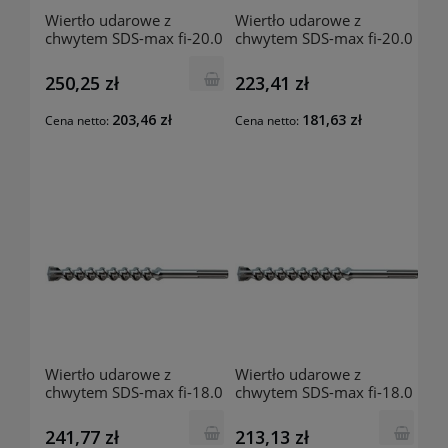
Wiertło udarowe z
Wiertło udarowe z
chwytem SDS-max fi-20.0
chwytem SDS-max fi-20.0
mm 520x400 mm
mm 320x200 mm
201741006 Luna
201740909 Luna
250,25 zł
223,41 zł
203,46 zł
181,63 zł
Cena netto:
Cena netto:
Wiertło udarowe z
Wiertło udarowe z
chwytem SDS-max fi-18.0
chwytem SDS-max fi-18.0
mm 540x400 mm
mm 340x200 mm
201740800 Luna
201740701 Luna
241,77 zł
213,13 zł