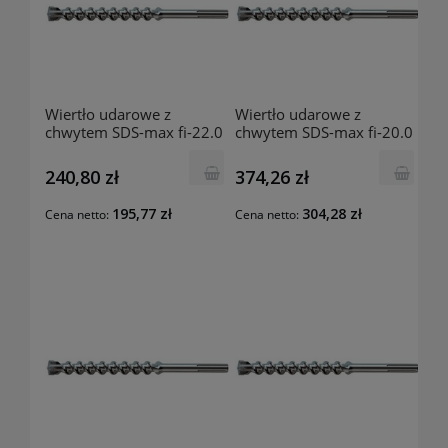
Wiertło udarowe z
Wiertło udarowe z
chwytem SDS-max fi-22.0
chwytem SDS-max fi-20.0
mm 320x200 mm
mm 920x800 mm
201741204 Luna
201741105 Luna
240,80 zł
374,26 zł
195,77 zł
304,28 zł
Cena netto:
Cena netto: