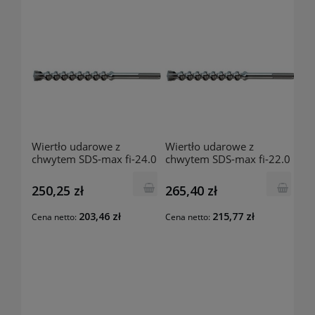
Wiertło udarowe z
Wiertło udarowe z
chwytem SDS-max fi-24.0
chwytem SDS-max fi-22.0
mm 320x200 mm
mm 520x400 mm
201741402 Luna
201741303 Luna
250,25 zł
265,40 zł
203,46 zł
215,77 zł
Cena netto:
Cena netto: