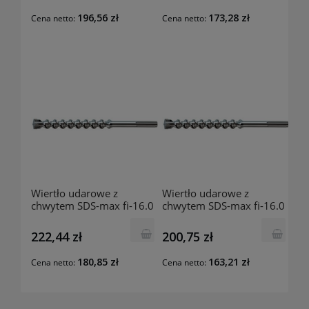
196,56 zł
173,28 zł
Cena netto:
Cena netto:
Wiertło udarowe z
Wiertło udarowe z
chwytem SDS-max fi-16.0
chwytem SDS-max fi-16.0
mm 540x400 mm
mm 340x200 mm
201740602 Luna
201740503 Luna
222,44 zł
200,75 zł
180,85 zł
163,21 zł
Cena netto:
Cena netto: