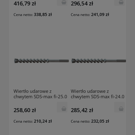
201741808 Luna
201741709 Luna
416,79 zł
296,54 zł
338,85 zł
241,09 zł
Cena netto:
Cena netto:
Wiertło udarowe z
Wiertło udarowe z
chwytem SDS-max fi-25.0
chwytem SDS-max fi-24.0
mm 320x200 mm
mm 520x400 mm
201741600 Luna
201741501 Luna
258,60 zł
285,42 zł
210,24 zł
232,05 zł
Cena netto:
Cena netto: