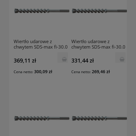
Wiertło udarowe z
Wiertło udarowe z
chwytem SDS-max fi-30.0
chwytem SDS-max fi-30.0
mm 570x450 mm
mm 370x250 mm
201742202 Luna
201742103 Luna
369,11 zł
331,44 zł
300,09 zł
269,46 zł
Cena netto:
Cena netto: