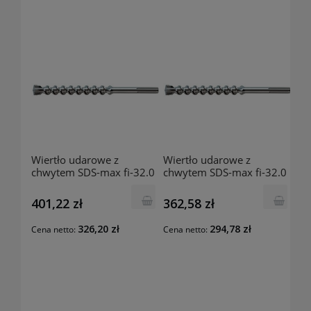
Wiertło udarowe z
Wiertło udarowe z
chwytem SDS-max fi-32.0
chwytem SDS-max fi-32.0
mm 570x450 mm
mm 370x250 mm
201742400 Luna
201742301 Luna
401,22 zł
362,58 zł
326,20 zł
294,78 zł
Cena netto:
Cena netto: