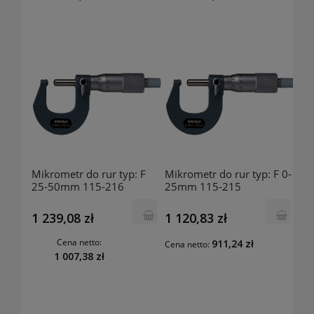
Mikrometr do rur typ: F
Mikrometr do rur typ: F 0-
25-50mm 115-216
25mm 115-215
MITUTOYO
MITUTOYO
1 239,08 zł
1 120,83 zł
Cena netto:
911,24 zł
Cena netto:
1 007,38 zł