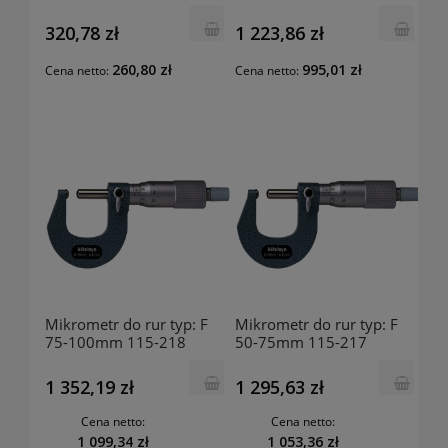
25 132680307
320,78 zł
1 223,86 zł
260,80 zł
995,01 zł
Cena netto:
Cena netto:
Mikrometr do rur typ: F
Mikrometr do rur typ: F
75-100mm 115-218
50-75mm 115-217
MITUTOYO
MITUTOYO
1 352,19 zł
1 295,63 zł
Cena netto:
Cena netto:
1 099,34 zł
1 053,36 zł