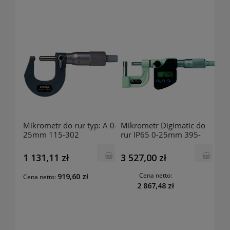
Mikrometr do rur typ: A 0-
Mikrometr Digimatic do
25mm 115-302
rur IP65 0-25mm 395-
MITUTOYO
264-30 MITUTOYO
1 131,11 zł
3 527,00 zł
Cena netto:
919,60 zł
Cena netto:
2 867,48 zł