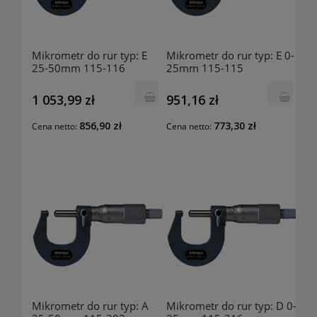
Mikrometr do rur typ: E
Mikrometr do rur typ: E 0-
25-50mm 115-116
25mm 115-115
MITUTOYO
MITUTOYO
1 053,99 zł
951,16 zł
856,90 zł
773,30 zł
Cena netto:
Cena netto:
Mikrometr do rur typ: A
Mikrometr do rur typ: D 0-