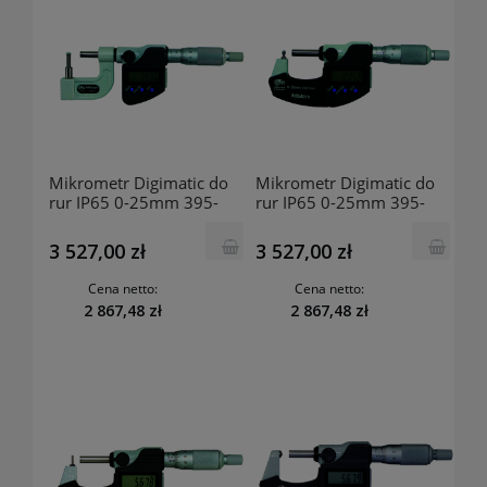
Mikrometr Digimatic do
Mikrometr Digimatic do
rur IP65 0-25mm 395-
rur IP65 0-25mm 395-
263-30 MITUTOYO
262-30 MITUTOYO
3 527,00 zł
3 527,00 zł
Cena netto:
Cena netto:
2 867,48 zł
2 867,48 zł