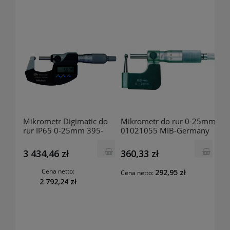
Mikrometr Digimatic do
Mikrometr do rur 0-25mm
rur IP65 0-25mm 395-
01021055 MIB-Germany
251-30 MITUTOYO
3 434,46 zł
360,33 zł
Cena netto:
292,95 zł
Cena netto:
2 792,24 zł