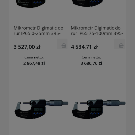
Mikrometr Digimatic do
Mikrometr Digimatic do
rur IP65 0-25mm 395-
rur IP65 75-100mm 395-
261-30 MITUTOYO
274-30 MITUTOYO
3 527,00 zł
4 534,71 zł
Cena netto:
Cena netto:
2 867,48 zł
3 686,76 zł