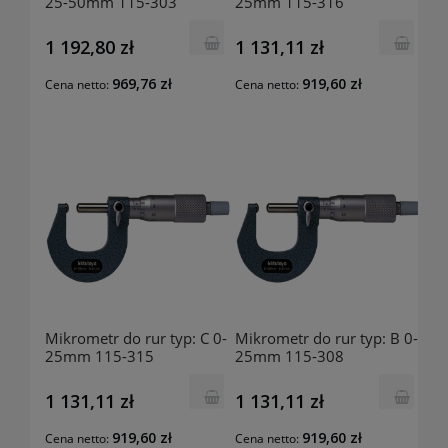
25-50mm 115-303
25mm 115-316
MITUTOYO
MITUTOYO
1 192,80 zł
1 131,11 zł
969,76 zł
919,60 zł
Cena netto:
Cena netto:
Mikrometr do rur typ: C 0-
Mikrometr do rur typ: B 0-
25mm 115-315
25mm 115-308
MITUTOYO
MITUTOYO
1 131,11 zł
1 131,11 zł
919,60 zł
919,60 zł
Cena netto:
Cena netto: