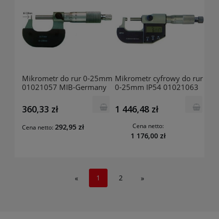
Mikrometr do rur 0-25mm
Mikrometr cyfrowy do rur
01021057 MIB-Germany
0-25mm IP54 01021063
MIB-Germany
360,33 zł
1 446,48 zł
Cena netto:
292,95 zł
Cena netto:
1 176,00 zł
1
2
«
»