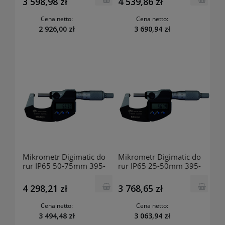
3 598,98 zł
4 539,86 zł
Cena netto:
Cena netto:
2 926,00 zł
3 690,94 zł
Mikrometr Digimatic do
Mikrometr Digimatic do
rur IP65 50-75mm 395-
rur IP65 25-50mm 395-
253-30 MITUTOYO
252-30 MITUTOYO
4 298,21 zł
3 768,65 zł
Cena netto:
Cena netto:
3 494,48 zł
3 063,94 zł