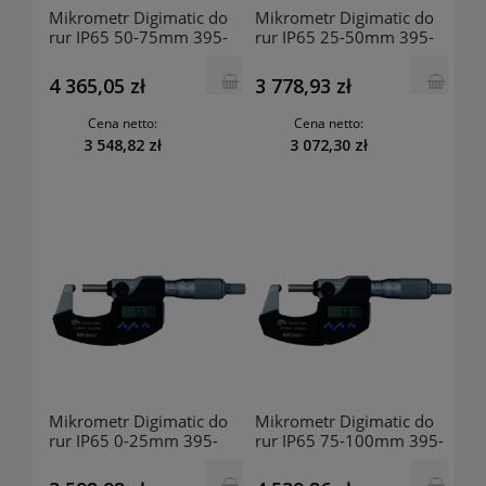
Mikrometr Digimatic do
Mikrometr Digimatic do
rur IP65 50-75mm 395-
rur IP65 25-50mm 395-
273-30 MITUTOYO
272-30 MITUTOYO
4 365,05 zł
3 778,93 zł
Cena netto:
Cena netto:
3 548,82 zł
3 072,30 zł
Mikrometr Digimatic do
Mikrometr Digimatic do
rur IP65 0-25mm 395-
rur IP65 75-100mm 395-
271-30 MITUTOYO
254-30 MITUTOYO