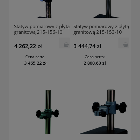
Statyw pomiarowy z płytą
Statyw pomiarowy z płytą
granitową 215-156-10
granitową 215-153-10
MITUTOYO
MITUTOYO
4 262,22 zł
3 444,74 zł
Cena netto:
Cena netto:
3 465,22 zł
2 800,60 zł