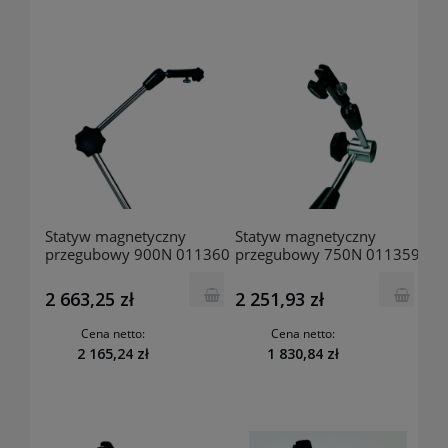
Statyw magnetyczny
Statyw magnetyczny
przegubowy 900N 011360
przegubowy 750N 011359
MITUTOYO
MITUTOYO
2 663,25 zł
2 251,93 zł
Cena netto:
Cena netto:
2 165,24 zł
1 830,84 zł