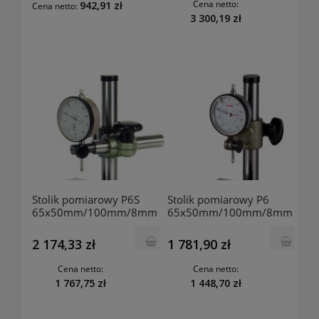
Cena netto:
942,91 zł
Cena netto:
3 300,19 zł
Stolik pomiarowy P6S
Stolik pomiarowy P6
65x50mm/100mm/8mm
65x50mm/100mm/8mm
50002 KAFER
50001 KAFER
2 174,33 zł
1 781,90 zł
Cena netto:
Cena netto:
1 767,75 zł
1 448,70 zł