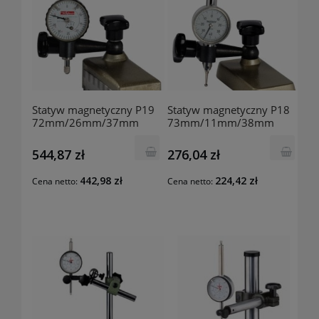
Statyw magnetyczny P19
Statyw magnetyczny P18
72mm/26mm/37mm
73mm/11mm/38mm
50007 KAFER
50006 KAFER
544,87 zł
276,04 zł
442,98 zł
224,42 zł
Cena netto:
Cena netto: