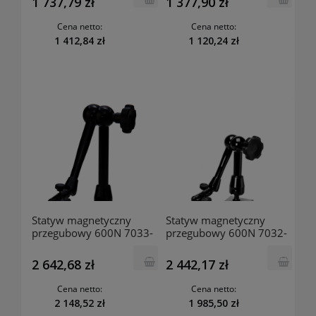
1 737,79 zł
1 377,90 zł
Cena netto:
Cena netto:
1 412,84 zł
1 120,24 zł
Statyw magnetyczny
Statyw magnetyczny
przegubowy 600N 7033-
przegubowy 600N 7032-
10 MITUTOYO
10 MITUTOYO
2 642,68 zł
2 442,17 zł
Cena netto:
Cena netto:
2 148,52 zł
1 985,50 zł