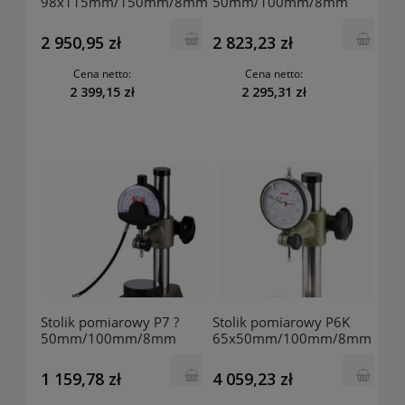
98x115mm/150mm/8mm
50mm/100mm/8mm
50029 KAFER
50025 KAFER
2 950,95 zł
2 823,23 zł
Cena netto:
Cena netto:
2 399,15 zł
2 295,31 zł
Stolik pomiarowy P7 ?
Stolik pomiarowy P6K
50mm/100mm/8mm
65x50mm/100mm/8mm
50003 KAFER
50026 KAFER
1 159,78 zł
4 059,23 zł