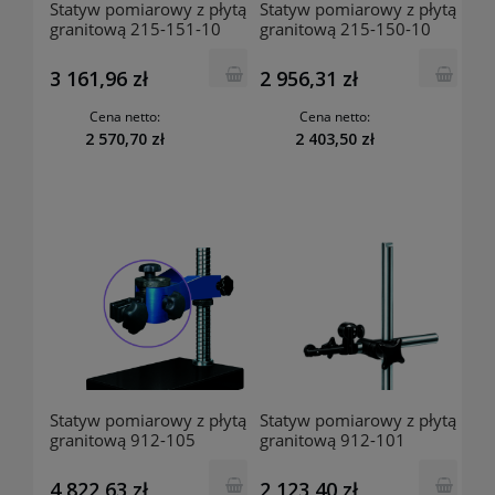
Statyw pomiarowy z płytą
Statyw pomiarowy z płytą
granitową 215-151-10
granitową 215-150-10
MITUTOYO
MITUTOYO
3 161,96 zł
2 956,31 zł
Cena netto:
Cena netto:
2 570,70 zł
2 403,50 zł
Statyw pomiarowy z płytą
Statyw pomiarowy z płytą
granitową 912-105
granitową 912-101
MITUTOYO
MITUTOYO
4 822,63 zł
2 123,40 zł