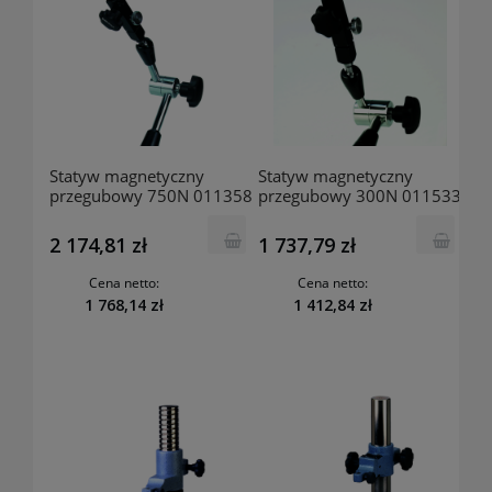
Statyw magnetyczny
Statyw magnetyczny
przegubowy 750N 011358
przegubowy 300N 011533
MITUTOYO
MITUTOYO
2 174,81 zł
1 737,79 zł
Cena netto:
Cena netto:
1 768,14 zł
1 412,84 zł