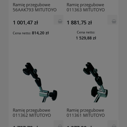
Ramię przegubowe
Ramię przegubowe
56AAK793 MITUTOYO
011363 MITUTOYO
1 001,47 zł
1 881,75 zł
Cena netto:
814,20 zł
Cena netto:
1 529,88 zł
Ramię przegubowe
Ramię przegubowe
011362 MITUTOYO
011361 MITUTOYO