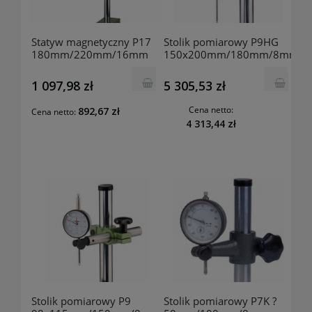
Statyw magnetyczny P17
Stolik pomiarowy P9HG
180mm/220mm/16mm
150x200mm/180mm/8mm
50004 KAFER
50028 KAFER
1 097,98 zł
5 305,53 zł
Cena netto:
892,67 zł
Cena netto:
4 313,44 zł
Stolik pomiarowy P9
Stolik pomiarowy P7K ?