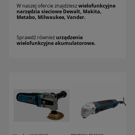
W naszej ofercie znajdziesz
wielofunkcyjne
narzędzia sieciowe
Dewalt, Makita,
Metabo, Milwaukee, Vander.
S
prawdź również
urządzenia
wielofunkcyjne akumulatorowe.