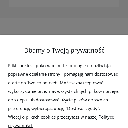
Elektro-met
Dbamy o Twoją prywatność
Pomoc
Dostawa i płatności
Pliki cookies i pokrewne im technologie umożliwiają
poprawne działanie strony i pomagają nam dostosować
Moje konto
ofertę do Twoich potrzeb. Możesz zaakceptować
wykorzystanie przez nas wszystkich tych plików i przejść
Gwarancja i zwroty
do sklepu lub dostosować użycie plików do swoich
preferencji, wybierając opcję "Dostosuj zgody".
O firmie
Więcej o plikach cookies przeczytasz w naszej Polityce
prywatności.