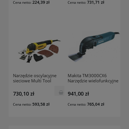
224,39 zł
731,71 zł
Cena netto:
Cena netto:
Narzędzie oscylacyjne
Makita TM3000CX6
sieciowe Multi Tool
Narzędzie wielofunkcyjne
DWE315 DeWalt
320W
730,10 zł
941,00 zł
593,58 zł
765,04 zł
Cena netto:
Cena netto: