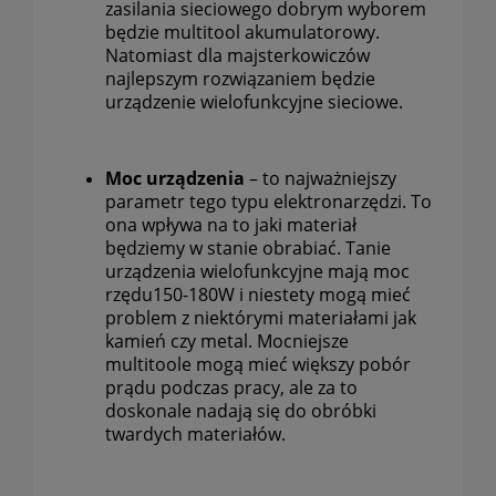
zasilania sieciowego dobrym wyborem
będzie multitool akumulatorowy.
Natomiast dla majsterkowiczów
najlepszym rozwiązaniem będzie
urządzenie wielofunkcyjne sieciowe.
Moc urządzenia
– to najważniejszy
parametr tego typu elektronarzędzi. To
ona wpływa na to jaki materiał
będziemy w stanie obrabiać. Tanie
urządzenia wielofunkcyjne mają moc
rzęd
u
150-180W i niestety mogą mieć
problem z
niektórymi
materiałami jak
kamień czy metal. Mocniejsze
multitoole
mogą mieć większy pobór
prądu podczas pracy, ale za to
doskonale nadają się do obróbki
twardych materiałów.