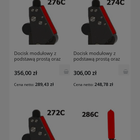
Docisk modułowy z
Docisk modułowy z
podstawą prostą oraz
podstawą prostą oraz
osłoną 276C RAIS
osłoną 274C RAIS
356,00 zł
306,00 zł
289,43 zł
248,78 zł
Cena netto:
Cena netto: