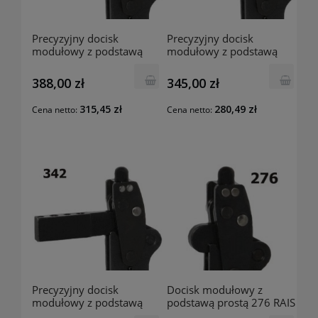
Precyzyjny docisk
Precyzyjny docisk
modułowy z podstawą
modułowy z podstawą
prostą 346 RAIS
prostą 344 RAIS
388,00 zł
345,00 zł
315,45 zł
280,49 zł
Cena netto:
Cena netto:
Precyzyjny docisk
Docisk modułowy z
modułowy z podstawą
podstawą prostą 276 RAIS
prostą 342 RAIS