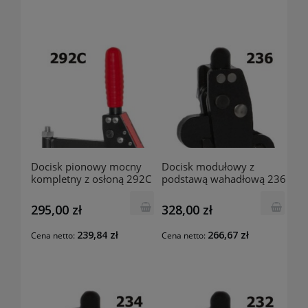
Docisk pionowy mocny
Docisk modułowy z
kompletny z osłoną 292C
podstawą wahadłową 236
RAIS
RAIS
295,00 zł
328,00 zł
239,84 zł
266,67 zł
Cena netto:
Cena netto: