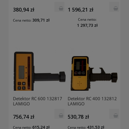
LAMIGO
380,94 zł
1 596,21 zł
Cena netto:
309,71 zł
Cena netto:
1 297,73 zł
Detektor RC 600 132817
Detektor RC 400 132812
LAMIGO
LAMIGO
756,74 zł
530,78 zł
615,24 zł
431,53 zł
Cena netto:
Cena netto: