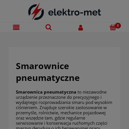
Smarownice
pneumatyczne
Smarownica pneumatyczna
to niezawodne
urządzenie przeznaczone do precyzyjnego i
wydajnego rozprowadzania smaru pod wysokim
ciśnieniem. Znajduje szerokie zastosowanie w
przemyśle, rolnictwie, mechanice pojazdowej
oraz wszędzie tam, gdzie regularne
serwisowanie i konserwacja ruchomych części
maszyn decydują o ich bezawaryjnej pracy.