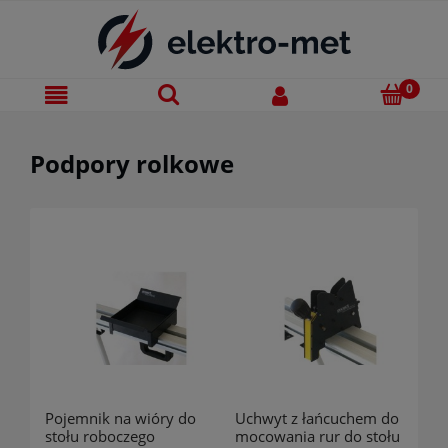
Podpory rolkowe
Pojemnik na wióry do
Uchwyt z łańcuchem do
stołu roboczego
mocowania rur do stołu