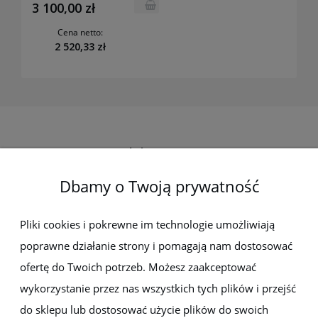
3 100,00 zł
Cena netto:
2 520,33 zł
Elektro-met
Dbamy o Twoją prywatność
Pomoc
Dostawa i płatności
Pliki cookies i pokrewne im technologie umożliwiają
poprawne działanie strony i pomagają nam dostosować
Moje konto
ofertę do Twoich potrzeb. Możesz zaakceptować
wykorzystanie przez nas wszystkich tych plików i przejść
Gwarancja i zwroty
do sklepu lub dostosować użycie plików do swoich