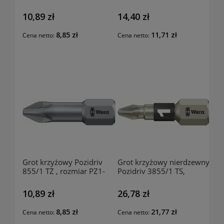
25mm, 03080256 WERA
25mm, 03080207 WERA
10,89 zł
14,40 zł
8,85 zł
11,71 zł
Cena netto:
Cena netto:
Grot krzyżowy Pozidriv
Grot krzyżowy nierdzewny
855/1 TZ , rozmiar PZ1-
Pozidriv 3855/1 TS,
25mm, 03080108 WERA
rozmiar PZ3-25mm,
144240306 WERA
10,89 zł
26,78 zł
8,85 zł
21,77 zł
Cena netto:
Cena netto: