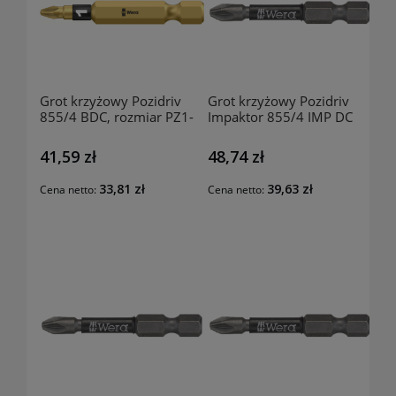
Grot krzyżowy Pozidriv
Grot krzyżowy Pozidriv
855/4 BDC, rozmiar PZ1-
Impaktor 855/4 IMP DC
50mm, 58250101 WERA
SB, rozmiar PZ3-50mm,
181300203 WERA
41,59 zł
48,74 zł
33,81 zł
39,63 zł
Cena netto:
Cena netto: