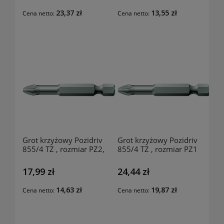
23,37 zł
13,55 zł
Cena netto:
Cena netto:
Grot krzyżowy Pozidriv
Grot krzyżowy Pozidriv
855/4 TZ , rozmiar PZ2,
855/4 TZ , rozmiar PZ1
94140209 WERA
94140100 WERA
17,99 zł
24,44 zł
14,63 zł
19,87 zł
Cena netto:
Cena netto: