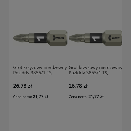
Grot krzyżowy nierdzewny
Grot krzyżowy nierdzewny
Pozidriv 3855/1 TS,
Pozidriv 3855/1 TS,
rozmiar PZ2-25mm,
rozmiar PZ1-25mm,
144240207 WERA
144240108 WERA
26,78 zł
26,78 zł
21,77 zł
21,77 zł
Cena netto:
Cena netto: