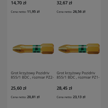
14,70 zł
32,67 zł
11,95 zł
26,56 zł
Cena netto:
Cena netto:
Grot krzyżowy Pozidriv
Grot krzyżowy Pozidriv
855/1 BDC , rozmiar PZ2-
855/1 BDC , rozmiar PZ1-
25mm, 58100207 WERA
25mm, 58100108 WERA
25,60 zł
28,45 zł
20,81 zł
23,13 zł
Cena netto:
Cena netto: