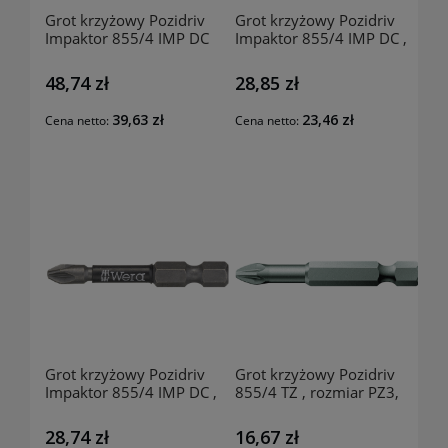
Grot krzyżowy Pozidriv
Grot krzyżowy Pozidriv
Impaktor 855/4 IMP DC
Impaktor 855/4 IMP DC ,
SB, rozmiar PZ2-50mm,
rozmiar PZ3-50mm,
181300104 WERA
181270208 WERA
48,74 zł
28,85 zł
39,63 zł
23,46 zł
Cena netto:
Cena netto:
Grot krzyżowy Pozidriv
Grot krzyżowy Pozidriv
Impaktor 855/4 IMP DC ,
855/4 TZ , rozmiar PZ3,
rozmiar PZ2-50mm,
94140308 WERA
181270109 WERA
28,74 zł
16,67 zł