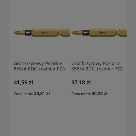
Grot krzyżowy Pozidriv
Grot krzyżowy Pozidriv
855/4 BDC, rozmiar PZ3-
855/4 BDC, rozmiar PZ2-
50mm, 58250309 WERA
50mm, 58250200 WERA
41,59 zł
37,18 zł
33,81 zł
30,23 zł
Cena netto:
Cena netto: