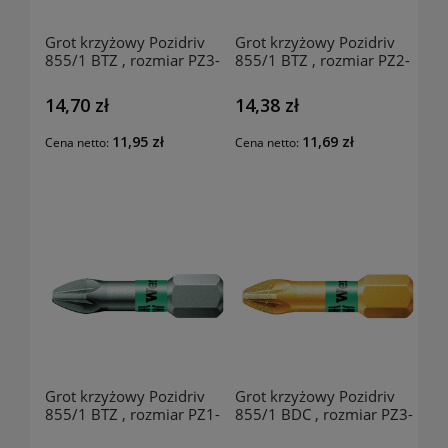
Grot krzyżowy Pozidriv
Grot krzyżowy Pozidriv
855/1 BTZ , rozmiar PZ3-
855/1 BTZ , rozmiar PZ2-
25mm, 60690302 WERA
25mm, 60690203 WERA
14,70 zł
14,38 zł
11,95 zł
11,69 zł
Cena netto:
Cena netto:
Grot krzyżowy Pozidriv
Grot krzyżowy Pozidriv
855/1 BTZ , rozmiar PZ1-
855/1 BDC , rozmiar PZ3-
25mm, 60690104 WERA
25mm, 58100306 WERA