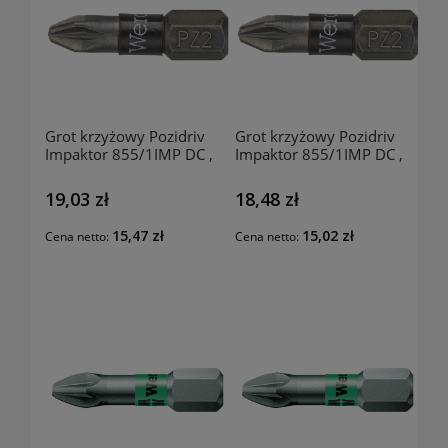
Grot krzyżowy Pozidriv
Grot krzyżowy Pozidriv
Impaktor 855/1IMP DC ,
Impaktor 855/1IMP DC ,
rozmiar PZ3-25mm,
rozmiar PZ2-25mm,
181170200 WERA
181170101 WERA
19,03 zł
18,48 zł
15,47 zł
15,02 zł
Cena netto:
Cena netto: