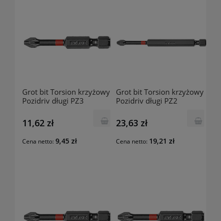
Grot bit Torsion krzyżowy
Grot bit Torsion krzyżowy
Pozidriv długi PZ3
Pozidriv długi PZ2
262940406 TENGTOOLS
262940307 TENGTOOLS
11,62 zł
23,63 zł
9,45 zł
19,21 zł
Cena netto:
Cena netto: