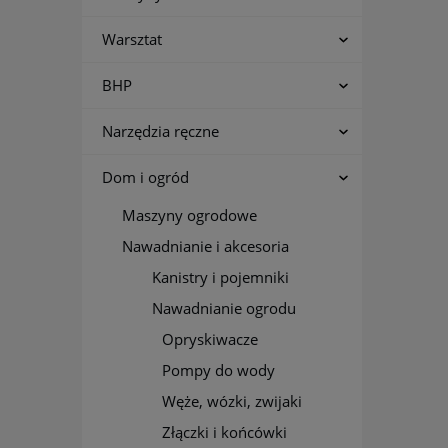
Warsztat
BHP
Narzędzia ręczne
Dom i ogród
Maszyny ogrodowe
Nawadnianie i akcesoria
Kanistry i pojemniki
Nawadnianie ogrodu
Opryskiwacze
Pompy do wody
Węże, wózki, zwijaki
Złączki i końcówki