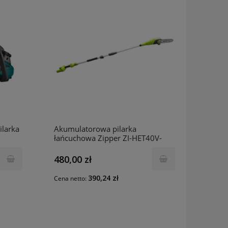
ilarka
Akumulatorowa pilarka
łańcuchowa Zipper ZI-HET40V-
AKKU
480,00 zł
390,24 zł
Cena netto: