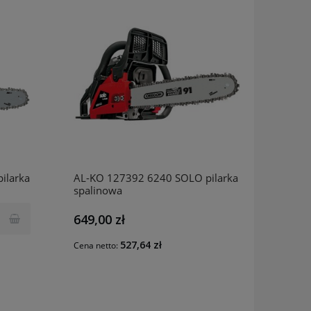
ilarka
AL-KO 127392 6240 SOLO pilarka
spalinowa
649,00 zł
527,64 zł
Cena netto: