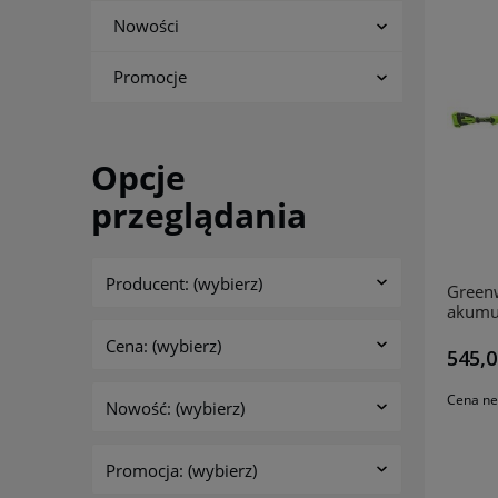
Nowości
Promocje
Opcje
przeglądania
Producent: (wybierz)
Green
akumu
cm GR
Cena: (wybierz)
545,0
Cena ne
Nowość: (wybierz)
Promocja: (wybierz)