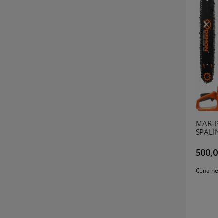
MAR-P
SPALI
500,0
Cena ne