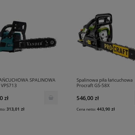
ŁAŃCUCHOWA SPALINOWA
Spalinowa piła łańcuchowa
 VPS713
Procraft GS-58X
0 zł
546,00 zł
313,01 zł
443,90 zł
tto:
Cena netto: