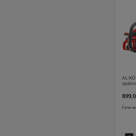
AL-KO
spali
899,0
Cena ne