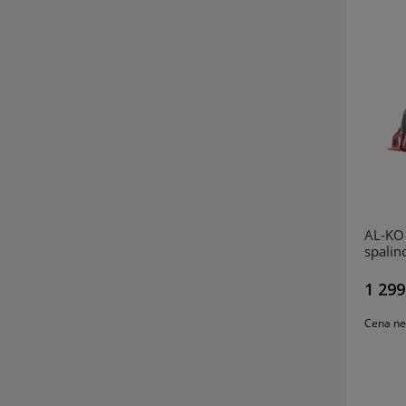
AL-KO
spali
1 299
Cena ne