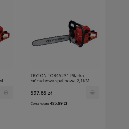
TRYTON TOR45231 Pilarka
KM
łańcuchowa spalinowa 2,1KM
597,65 zł
485,89 zł
Cena netto: