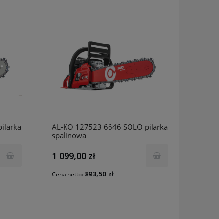
ilarka
AL-KO 127523 6646 SOLO pilarka
spalinowa
1 099,00 zł
893,50 zł
Cena netto: