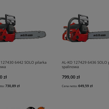
 127430 6442 SOLO pilarka
AL-KO 127429 6436 SOLO p
nowa
spalinowa
0 zł
799,00 zł
730,89 zł
649,59 zł
tto:
Cena netto: