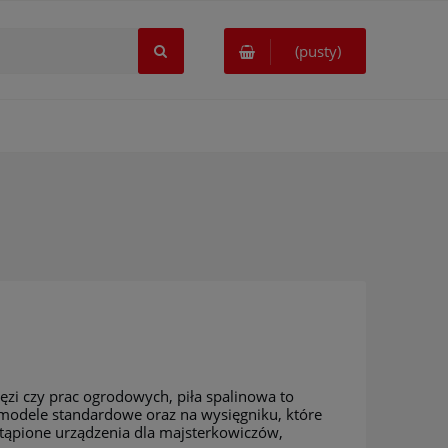
(pusty)
łęzi czy prac ogrodowych, piła spalinowa to
 modele standardowe oraz na wysięgniku, które
stąpione urządzenia dla majsterkowiczów,