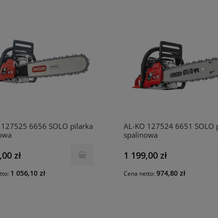
 127525 6656 SOLO pilarka
AL-KO 127524 6651 SOLO p
nowa
spalinowa
,00 zł
1 199,00 zł
1 056,10 zł
974,80 zł
tto:
Cena netto: