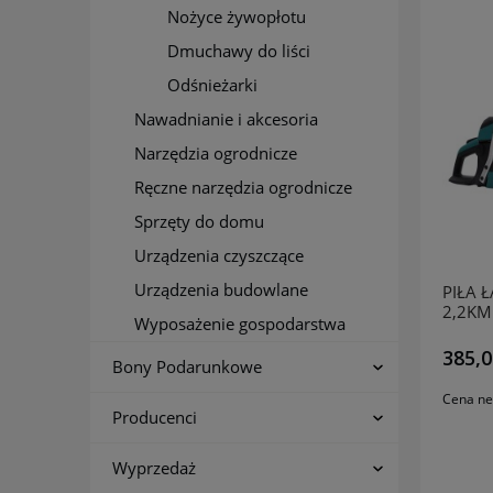
Nożyce żywopłotu
Dmuchawy do liści
Odśnieżarki
Nawadnianie i akcesoria
Narzędzia ogrodnicze
Ręczne narzędzia ogrodnicze
Sprzęty do domu
Urządzenia czyszczące
Urządzenia budowlane
PIŁA 
2,2KM
Wyposażenie gospodarstwa
385,0
Bony Podarunkowe
Cena ne
Producenci
Wyprzedaż