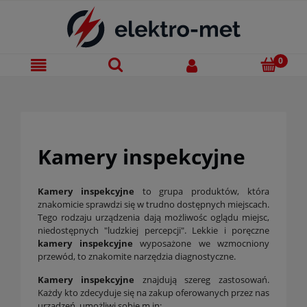
Kamery inspekcyjne
Kamery inspekcyjne
to grupa produktów, która
znakomicie sprawdzi się w trudno dostępnych miejscach.
Tego rodzaju urządzenia dają możliwośc oglądu miejsc,
niedostępnych "ludzkiej percepcji". Lekkie i poręczne
kamery inspekcyjne
wyposażone we wzmocniony
przewód, to znakomite narzędzia diagnostyczne.
Kamery inspekcyjne
znajdują szereg zastosowań.
Każdy kto zdecyduje się na zakup oferowanych przez nas
urządzeń, umożliwi sobie m.in: