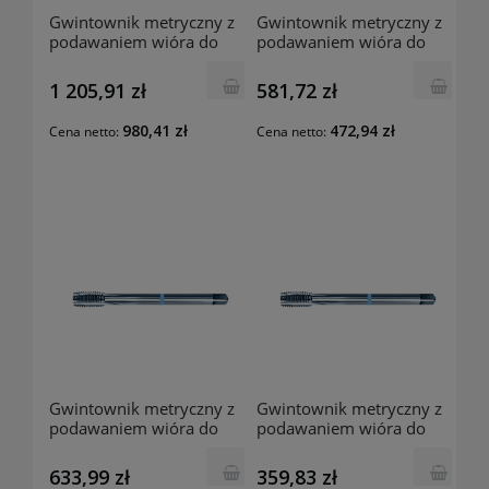
Gwintownik metryczny z
Gwintownik metryczny z
podawaniem wióra do
podawaniem wióra do
przodu 1872 M30
przodu 1872 M20
1 205,91 zł
581,72 zł
980,41 zł
472,94 zł
Cena netto:
Cena netto:
Gwintownik metryczny z
Gwintownik metryczny z
podawaniem wióra do
podawaniem wióra do
przodu 1872 M18
przodu 1872 M16
633,99 zł
359,83 zł