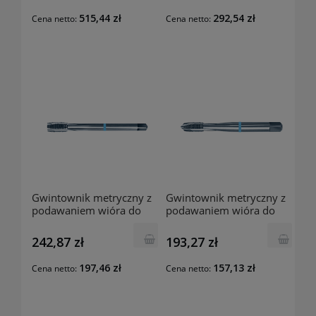
515,44 zł
292,54 zł
Cena netto:
Cena netto:
Gwintownik metryczny z
Gwintownik metryczny z
podawaniem wióra do
podawaniem wióra do
przodu 1872 M12
przodu 1870 M10
242,87 zł
193,27 zł
197,46 zł
157,13 zł
Cena netto:
Cena netto: