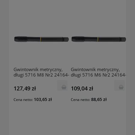
Gwintownik metryczny,
Gwintownik metryczny,
długi 5716 M8 Nr2 24164-
długi 5716 M6 Nr2 24164-
0507 GUHRING
0408 GUHRING
127,49 zł
109,04 zł
103,65 zł
88,65 zł
Cena netto:
Cena netto: