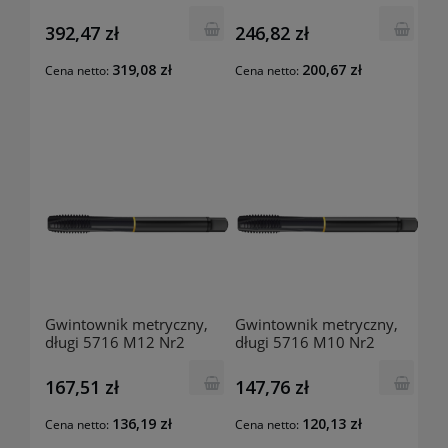
24164-1000 GUHRING
24164-0804 GUHRING
392,47 zł
246,82 zł
319,08 zł
200,67 zł
Cena netto:
Cena netto:
Gwintownik metryczny,
Gwintownik metryczny,
długi 5716 M12 Nr2
długi 5716 M10 Nr2
24164-0705 GUHRING
24164-0606 GUHRING
167,51 zł
147,76 zł
136,19 zł
120,13 zł
Cena netto:
Cena netto: