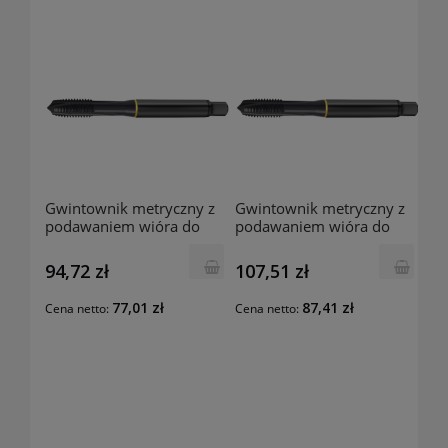
Gwintownik metryczny z
Gwintownik metryczny z
podawaniem wióra do
podawaniem wióra do
przodu 5733 M6
przodu 5733 M5
94,72 zł
107,51 zł
77,01 zł
87,41 zł
Cena netto:
Cena netto: