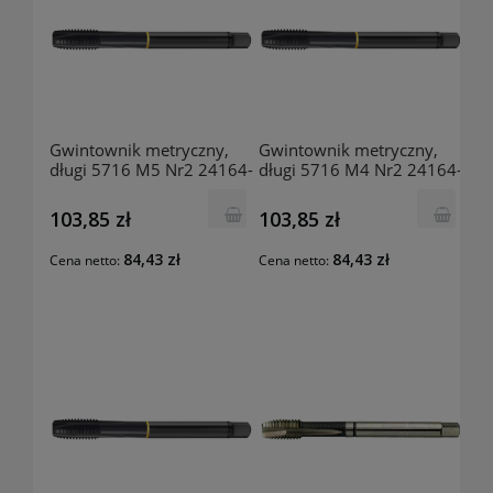
Gwintownik metryczny,
Gwintownik metryczny,
długi 5716 M5 Nr2 24164-
długi 5716 M4 Nr2 24164-
0309 GUHRING
0200 GUHRING
103,85 zł
103,85 zł
84,43 zł
84,43 zł
Cena netto:
Cena netto: