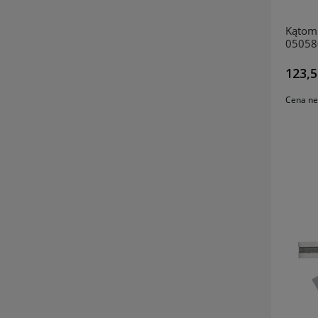
Kątom
05058
123,5
Cena ne