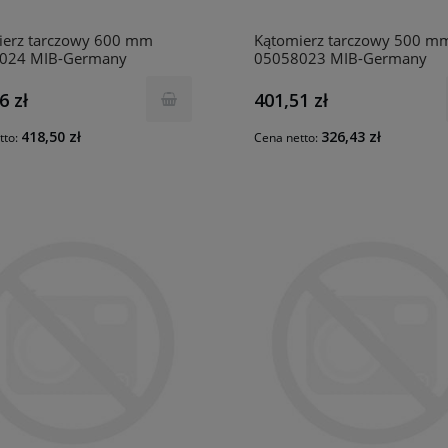
ierz tarczowy 600 mm
Kątomierz tarczowy 500 m
024 MIB-Germany
05058023 MIB-Germany
6 zł
401,51 zł
418,50 zł
326,43 zł
tto:
Cena netto: