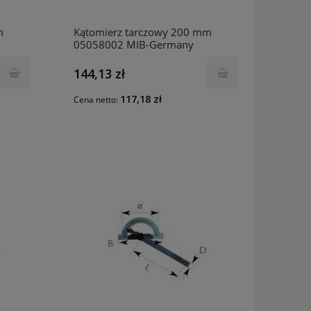
m
Kątomierz tarczowy 200 mm
05058002 MIB-Germany
144,13 zł
117,18 zł
Cena netto: