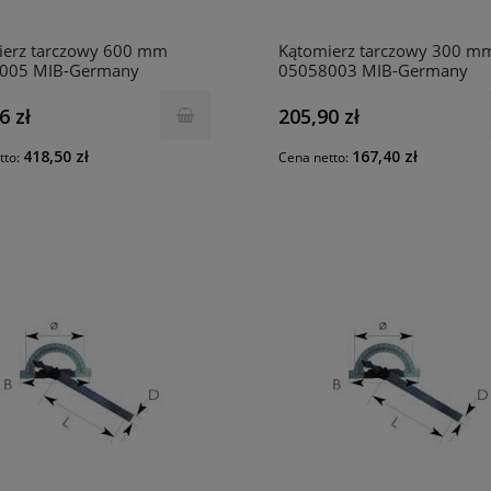
ierz tarczowy 600 mm
Kątomierz tarczowy 300 m
005 MIB-Germany
05058003 MIB-Germany
6 zł
205,90 zł
418,50 zł
167,40 zł
tto:
Cena netto: