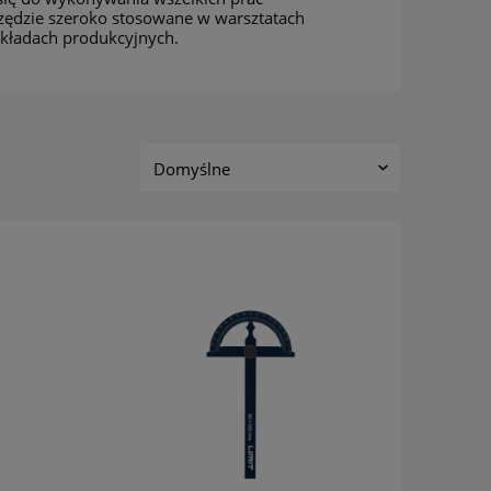
rzędzie szeroko stosowane w warsztatach
kładach produkcyjnych.