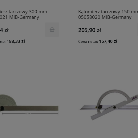
ierz tarczowy 300 mm
Kątomierz tarczowy 150 m
021 MIB-Germany
05058020 MIB-Germany
4 zł
205,90 zł
188,33 zł
167,40 zł
tto:
Cena netto: