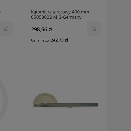
m
Kątomierz tarczowy 400 mm
05058022 MIB-Germany
298,56 zł
242,73 zł
Cena netto: