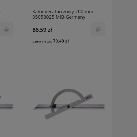
m
Kątomierz tarczowy 200 mm
05058025 MIB-Germany
86,59 zł
70,40 zł
Cena netto: