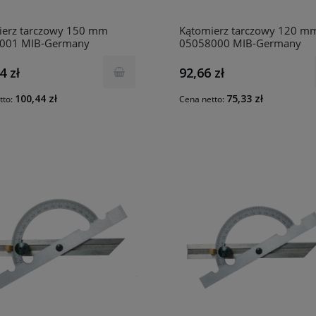
ierz tarczowy 150 mm
Kątomierz tarczowy 120 m
001 MIB-Germany
05058000 MIB-Germany
4 zł
92,66 zł
100,44 zł
75,33 zł
tto:
Cena netto: