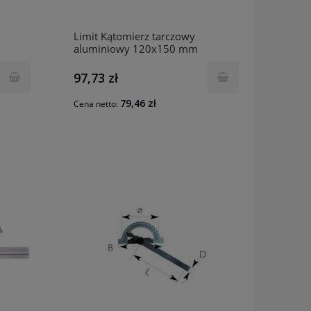
Limit Kątomierz tarczowy
aluminiowy 120x150 mm
277450201
97,73 zł
79,46 zł
Cena netto: