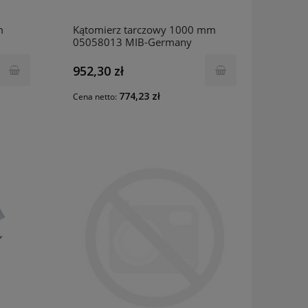
m
Kątomierz tarczowy 1000 mm
05058013 MIB-Germany
952,30 zł
774,23 zł
Cena netto: