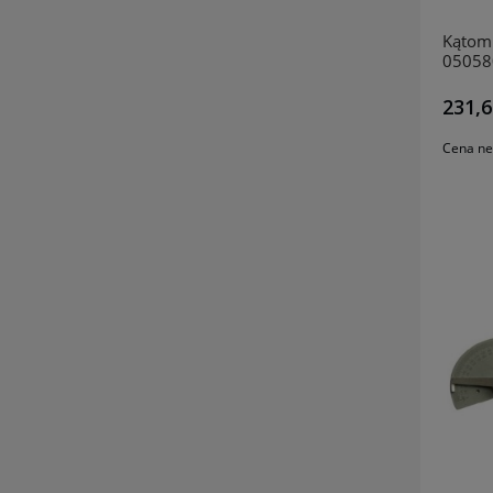
Kątom
05058
231,6
Cena ne