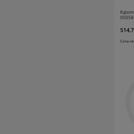
Kątom
05058
514,7
Cena ne