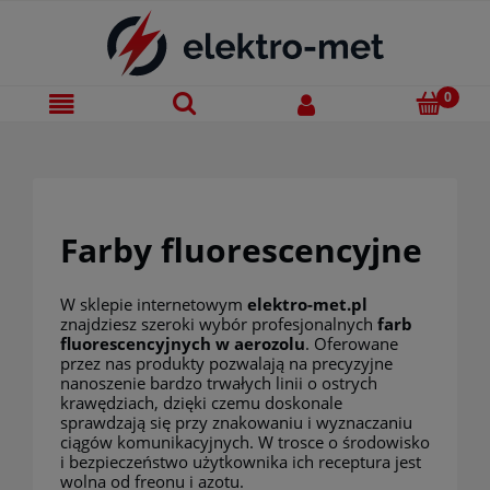
Farby fluorescencyjne
W sklepie internetowym
elektro-met.pl
znajdziesz szeroki wybór profesjonalnych
farb
fluorescencyjnych w aerozolu
. Oferowane
przez nas produkty pozwalają na precyzyjne
nanoszenie bardzo trwałych linii o ostrych
krawędziach, dzięki czemu doskonale
sprawdzają się przy znakowaniu i wyznaczaniu
ciągów komunikacyjnych. W trosce o środowisko
i bezpieczeństwo użytkownika ich receptura jest
wolna od freonu i azotu.