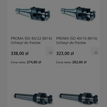
PROMA ISO 40/22 (M16)
PROMA ISO 40/16 (M16)
Uchwyt do frezów
Uchwyt do frezów
czołowych 25049008
czołowych 25049009
338,00 zł
323,00 zł
274,80 zł
262,60 zł
Cena netto:
Cena netto: