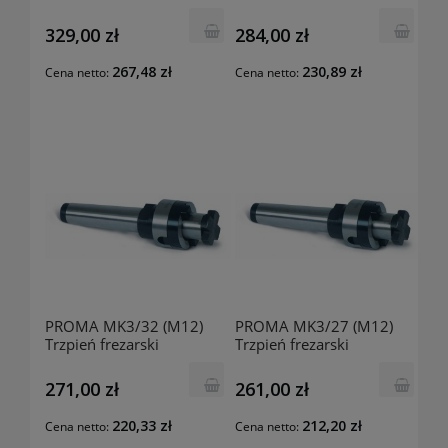
25000422
25000416
329,00 zł
284,00 zł
267,48 zł
230,89 zł
Cena netto:
Cena netto:
PROMA MK3/32 (M12)
PROMA MK3/27 (M12)
Trzpień frezarski
Trzpień frezarski
25001322
25000327
271,00 zł
261,00 zł
220,33 zł
212,20 zł
Cena netto:
Cena netto: