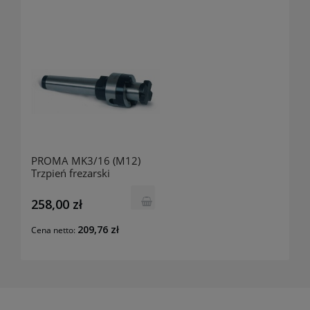
PROMA MK3/16 (M12)
Trzpień frezarski
25000316
258,00 zł
209,76 zł
Cena netto: