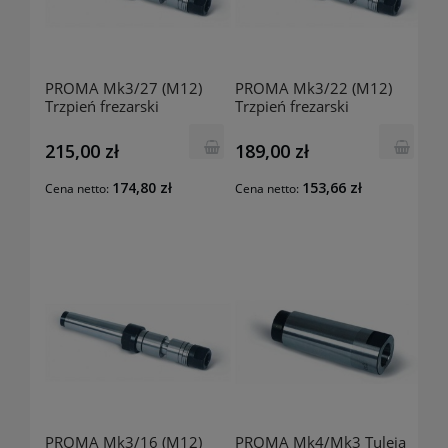
PROMA Mk3/27 (M12)
PROMA Mk3/22 (M12)
Trzpień frezarski
Trzpień frezarski
25222218
25221218
215,00 zł
189,00 zł
174,80 zł
153,66 zł
Cena netto:
Cena netto:
PROMA Mk3/16 (M12)
PROMA Mk4/Mk3 Tuleja