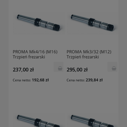
PROMA Mk4/16 (M16)
PROMA Mk3/32 (M12)
Trzpień frezarski
Trzpień frezarski
25320218
25223218
237,00 zł
295,00 zł
192,68 zł
239,84 zł
Cena netto:
Cena netto: