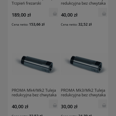
Trzpień frezarski
redukcyjna bez chwytaka
25220218
25222166
189,00 zł
40,00 zł
153,66 zł
32,52 zł
Cena netto:
Cena netto:
PROMA Mk4/Mk2 Tuleja
PROMA Mk3/Mk2 Tuleja
redukcyjna bez chwytaka
redukcyjna bez chwytaka
25221166
25220166
40,00 zł
30,00 zł
32,52 zł
24,39 zł