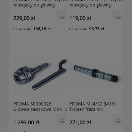
mocujący do głowicy
mocujący do głowicy
wytaczającej ISO40
wytaczającej Mk IV
229,00 zł
119,00 zł
186,18 zł
96,75 zł
Cena netto:
Cena netto:
PROMA 60000328
PROMA Mk4/32 (M16)
Głowica zaciskowa Mk III x
Trzpień frezarski
28
25323218
1 293,00 zł
271,00 zł