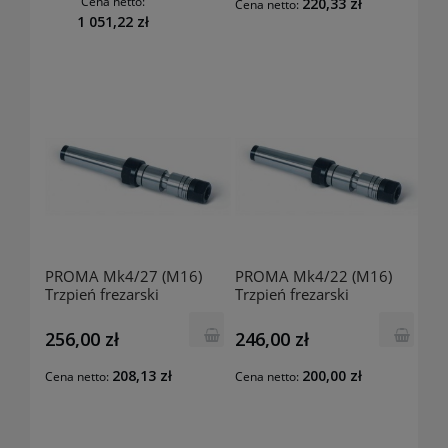
Cena netto:
220,33 zł
Cena netto:
1 051,22 zł
PROMA Mk4/27 (M16)
PROMA Mk4/22 (M16)
Trzpień frezarski
Trzpień frezarski
25322218
25321218
256,00 zł
246,00 zł
208,13 zł
200,00 zł
Cena netto:
Cena netto: