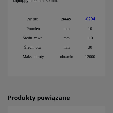
kopiującym 90 mm, 80 mm.
-0204
Nr art.
20689
Promień
mm
10
Średn. zewn.
mm
110
Średn. otw.
mm
30
Maks. obroty
obr./min
12000
Produkty powiązane