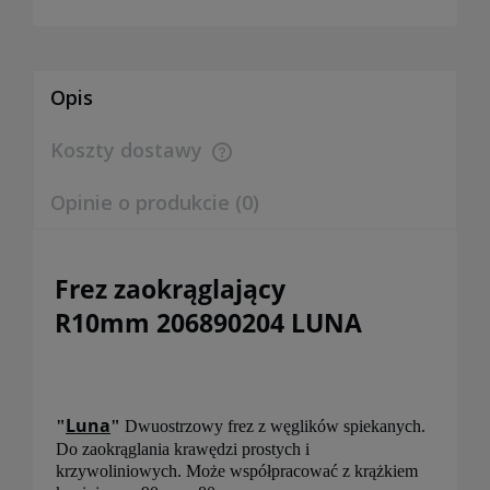
Opis
Koszty dostawy
Cena nie zawiera ewentualnych kosztów płatności
Opinie o produkcie (0)
Frez zaokrąglający
R10mm 206890204 LUNA
Luna
"
"
Dwuostrzowy frez z węglików spiekanych.
Do zaokrąglania krawędzi prostych i
krzywoliniowych. Może współpracować z krążkiem