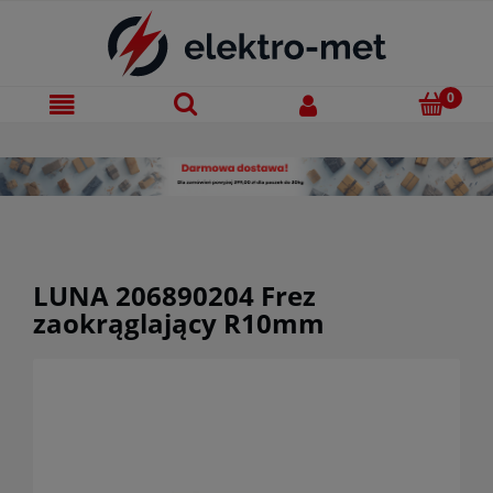
LUNA 206890204 Frez
zaokrąglający R10mm