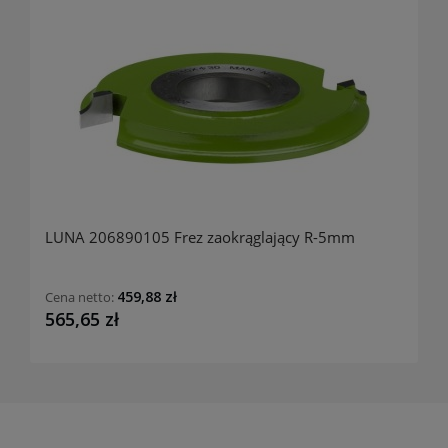
LUNA 206890105 Frez zaokrąglający R-5mm
459,88 zł
Cena netto:
565,65 zł