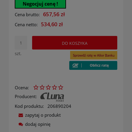
Negocjuj cenę !
657,56 zł
Cena brutto:
534,60 zł
Cena netto:
DO KOSZYKA
szt.
Ocena:
Producent:
Kod produktu:
206890204
zapytaj o produkt
dodaj opinię