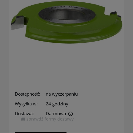
Dostępność:
na wyczerpaniu
Wysyłka w:
24 godziny
Dostawa:
Darmowa
sprawdź formy dostawy
Cena nie zawiera ewentualnych kosztów płatności