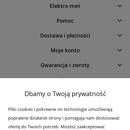
Elektro-met
Pomoc
Dostawa i płatności
Moje konto
Gwarancja i zwroty
O firmie
Dbamy o Twoją prywatność
Newsletter
Pliki cookies i pokrewne im technologie umożliwiają
poprawne działanie strony i pomagają nam dostosować
Zapisz się do newslettera, aby być na bieżąco z nowościami i
promocjami
ofertę do Twoich potrzeb. Możesz zaakceptować