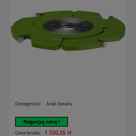
Dostępność:
brak towaru
Negocjuj cenę !
1 320,25 zł
Cena brutto: