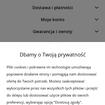
Dostawa i płatności
Moje konto
Gwarancja i zwroty
O firmie
Dbamy o Twoją prywatność
Newsletter
Pliki cookies i pokrewne im technologie umożliwiają
poprawne działanie strony i pomagają nam dostosować
Zapisz się do newslettera, aby być na bieżąco z nowościami i
promocjami
ofertę do Twoich potrzeb. Możesz zaakceptować
wykorzystanie przez nas wszystkich tych plików i przejść
do sklepu lub dostosować użycie plików do swoich
preferencji, wybierając opcję "Dostosuj zgody".