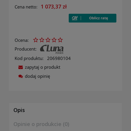
1 073,37 zł
Cena netto:
Ocena:
Producent:
Kod produktu:
206980104
zapytaj o produkt
dodaj opinię
Opis
Opinie o produkcie (0)