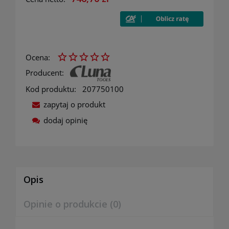
Ocena:
Producent:
Kod produktu:
207750100
zapytaj o produkt
dodaj opinię
Opis
Opinie o produkcie (0)