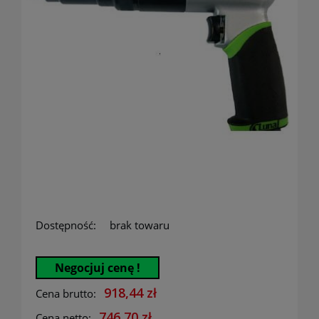
Dostępność:
brak towaru
Negocjuj cenę !
918,44 zł
Cena brutto:
746,70 zł
Cena netto: