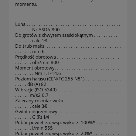
momentu.
Luna . . . . . . . . . . . . . . . . . . . . . . . . . . . . . . . . . . . . . . .
. . . . . . . Nr ASD6-800
Do grotów z chwytem sześciokątnym . . . . . . . . . . .
. . . . . . . cale 1⁄4
Do śrub maks. . . . . . . . . . . . . . . . . . . . . . . . . . . . . . . .
. . . . . . . mm 6
Prędkość obrotowa . . . . . . . . . . . . . . . . . . . . . . . . . .
. . . . . . . obr/min 800
Moment obrotowy. . . . . . . . . . . . . . . . . . . . . . . . . . .
. . . . . . . . Nm 1.1-14.6
Poziom hałasu (CEN/TC 255 N81) . . . . . . . . . . . . . . .
. . . . . dB (A) 82
Wibracje (ISO 5349). . . . . . . . . . . . . . . . . . . . . . . . . . .
. . . . . . m/s2 0.7
Zalecany rozmiar węża . . . . . . . . . . . . . . . . . . . . . . .
. . . . . . . cale 3⁄8
Gwint dołączeniowy . . . . . . . . . . . . . . . . . . . . . . . . . .
. . . . . . . G (R) 1⁄4
Pobór powietrza, wsp. wykorz. 100%* . . . . . . . . . .
. . . . . . . l/min 555
Pobór powietrza, wsp. wykorz. 20%* . . . . . . . . . . .