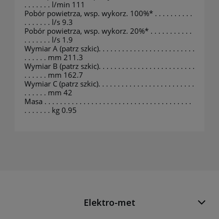
. . . . . . . l/min 111
Pobór powietrza, wsp. wykorz. 100%* . . . . . . . . . .
. . . . . . . l/s 9.3
Pobór powietrza, wsp. wykorz. 20%* . . . . . . . . . . .
. . . . . . . l/s 1.9
Wymiar A (patrz szkic). . . . . . . . . . . . . . . . . . . . . . . . .
. . . . . . mm 211.3
Wymiar B (patrz szkic). . . . . . . . . . . . . . . . . . . . . . . . .
. . . . . . mm 162.7
Wymiar C (patrz szkic). . . . . . . . . . . . . . . . . . . . . . . . .
. . . . . . mm 42
Masa . . . . . . . . . . . . . . . . . . . . . . . . . . . . . . . . . . . . . .
. . . . . . . kg 0.95
Elektro-met