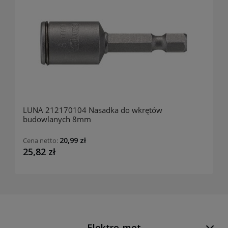
LUNA 212170104 Nasadka do wkrętów
budowlanych 8mm
20,99 zł
Cena netto:
25,82 zł
Elektro-met