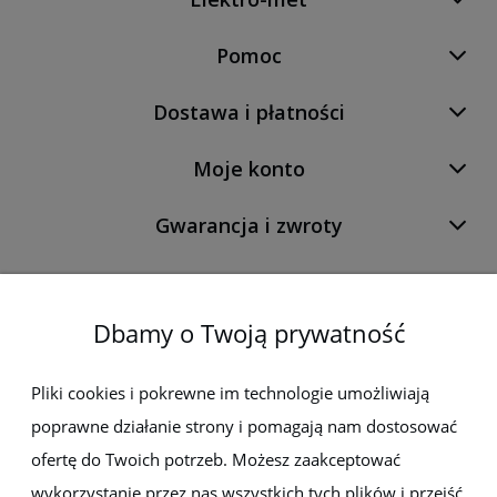
Pomoc
Dostawa i płatności
Moje konto
Gwarancja i zwroty
O firmie
Dbamy o Twoją prywatność
Newsletter
Pliki cookies i pokrewne im technologie umożliwiają
poprawne działanie strony i pomagają nam dostosować
Zapisz się do newslettera, aby być na bieżąco z nowościami i
promocjami
ofertę do Twoich potrzeb. Możesz zaakceptować
wykorzystanie przez nas wszystkich tych plików i przejść