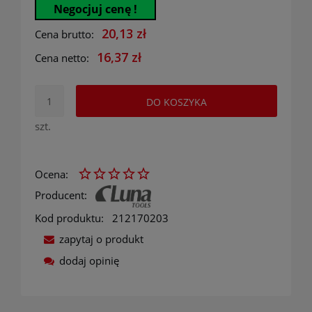
Negocjuj cenę !
20,13 zł
Cena brutto:
16,37 zł
Cena netto:
DO KOSZYKA
szt.
Ocena:
Producent:
Kod produktu:
212170203
zapytaj o produkt
dodaj opinię