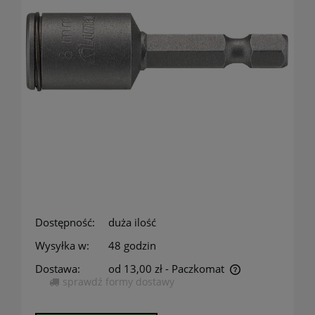
Dostępność:
duża ilość
Wysyłka w:
48 godzin
Dostawa:
od 13,00 zł
- Paczkomat
sprawdź formy dostawy
Cena nie zawiera ewentualnych kosztów płatności