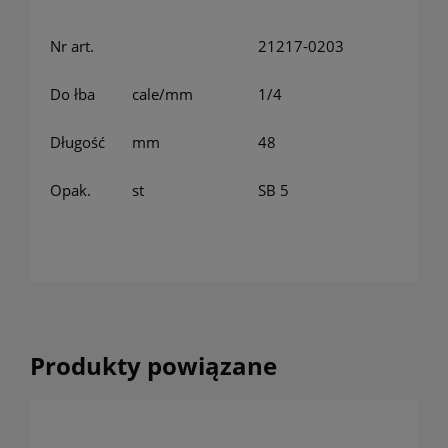
Nr art.
21217-0203
Do łba
cale/mm
1/4
Długość
mm
48
Opak.
st
SB 5
Produkty powiązane