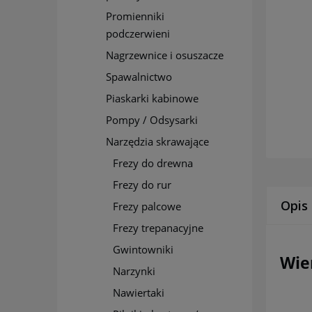
Promienniki
podczerwieni
Nagrzewnice i osuszacze
Spawalnictwo
Piaskarki kabinowe
Pompy / Odsysarki
Narzędzia skrawające
Frezy do drewna
Frezy do rur
Opis
Frezy palcowe
Frezy trepanacyjne
Gwintowniki
Wie
Narzynki
Nawiertaki