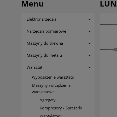
Menu
LUN
Elektronarzędzia
Narzędzia pomiarowe
Maszyny do drewna
Maszyny do metalu
Warsztat
Wyposażenie warsztatu
Maszyny i urządzenia
warsztatowe
Agregaty
Kompresory / Sprężarki
Wentylatory