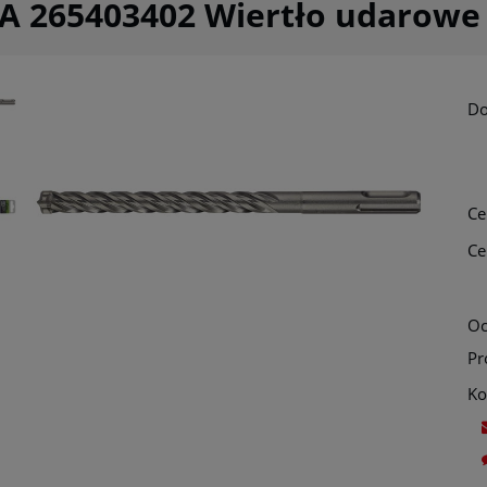
A 265403402 Wiertło udarowe
Do
Ce
Ce
Oc
Pr
Ko