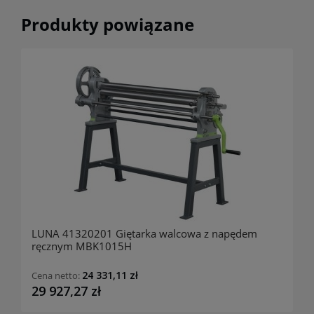
Produkty powiązane
LUNA 41320201 Giętarka walcowa z napędem
ręcznym MBK1015H
24 331,11 zł
Cena netto:
29 927,27 zł