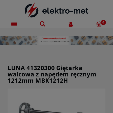
LUNA 41320300 Giętarka
walcowa z napędem ręcznym
1212mm MBK1212H