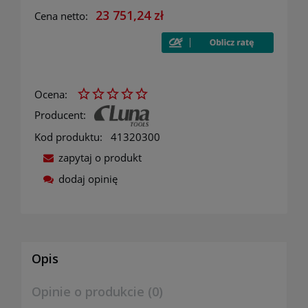
23 751,24 zł
Cena netto:
Ocena:
Producent:
Kod produktu:
41320300
zapytaj o produkt
dodaj opinię
Opis
Opinie o produkcie (0)