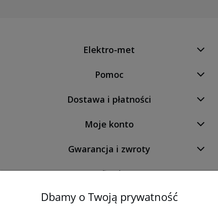
Elektro-met
Pomoc
Dostawa i płatności
Moje konto
Gwarancja i zwroty
O firmie
Dbamy o Twoją prywatność