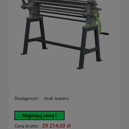
Dostępność:
brak towaru
Negocjuj cenę !
29 214,03 zł
Cena brutto: