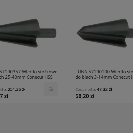
57190357 Wiertło stożkowe
LUNA 57190100 Wiertło st
ach 25-40mm Conecut HSS
do blach 3-14mm Conecut 
251,36 zł
47,32 zł
tto:
Cena netto:
7 zł
58,20 zł