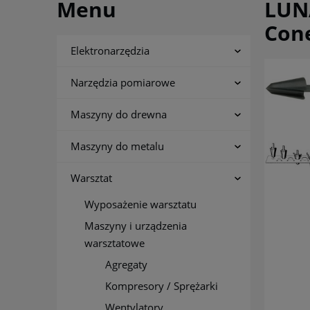
Menu
LUNA
Con
Elektronarzędzia
Narzędzia pomiarowe
Maszyny do drewna
Maszyny do metalu
Warsztat
Wyposażenie warsztatu
Maszyny i urządzenia
warsztatowe
Agregaty
Kompresory / Sprężarki
Wentylatory