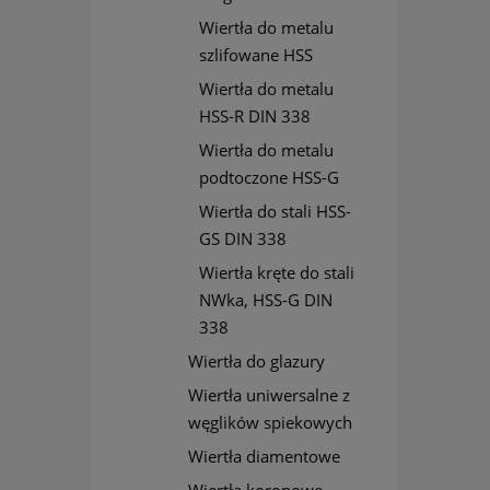
Wiertła do metalu
szlifowane HSS
Wiertła do metalu
HSS-R DIN 338
Wiertła do metalu
podtoczone HSS-G
Wiertła do stali HSS-
GS DIN 338
Wiertła kręte do stali
NWka, HSS-G DIN
338
Wiertła do glazury
Wiertła uniwersalne z
węglików spiekowych
Wiertła diamentowe