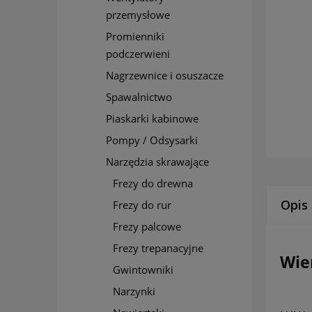
przemysłowe
Promienniki
podczerwieni
Nagrzewnice i osuszacze
Spawalnictwo
Piaskarki kabinowe
Pompy / Odsysarki
Narzędzia skrawające
Frezy do drewna
Opis
Frezy do rur
Frezy palcowe
Frezy trepanacyjne
Wie
Gwintowniki
Narzynki