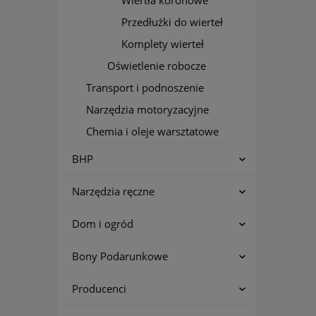
Wiertła koronowe
Przedłużki do wierteł
Komplety wierteł
Oświetlenie robocze
Transport i podnoszenie
Narzędzia motoryzacyjne
Chemia i oleje warsztatowe
BHP
Narzędzia ręczne
Dom i ogród
Bony Podarunkowe
Producenci