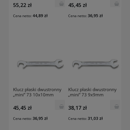
55,22 zł
45,45 zł
44,89 zł
36,95 zł
Cena netto:
Cena netto:
Klucz płaski dwustronny
Klucz płaski dwustronny
„mini” 73 10x10mm
„mini” 73 9x9mm
000730100 BETA
000730090 BETA
45,45 zł
38,17 zł
36,95 zł
31,03 zł
Cena netto:
Cena netto: