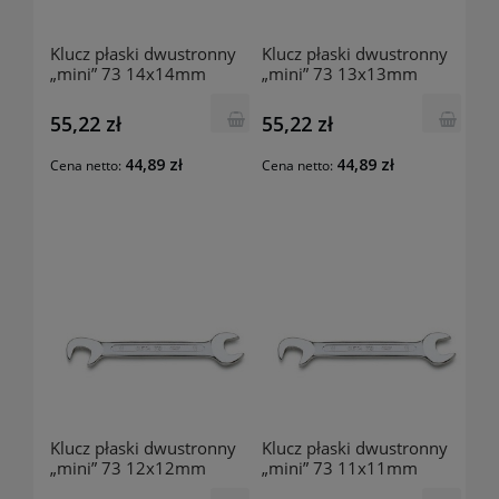
Klucz płaski dwustronny
Klucz płaski dwustronny
„mini” 73 14x14mm
„mini” 73 13x13mm
000730140 BETA
000730130 BETA
55,22 zł
55,22 zł
44,89 zł
44,89 zł
Cena netto:
Cena netto:
Klucz płaski dwustronny
Klucz płaski dwustronny
„mini” 73 12x12mm
„mini” 73 11x11mm
000730120 BETA
000730110 BETA