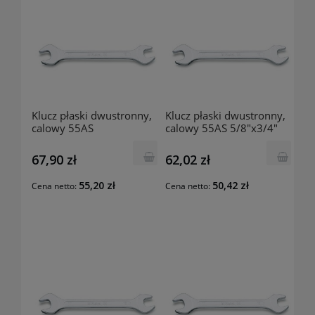
Klucz płaski dwustronny,
Klucz płaski dwustronny,
calowy 55AS
calowy 55AS 5/8"x3/4"
11/16"x13/16"
000550233 BETA
000550242 BETA
67,90 zł
62,02 zł
55,20 zł
50,42 zł
Cena netto:
Cena netto: