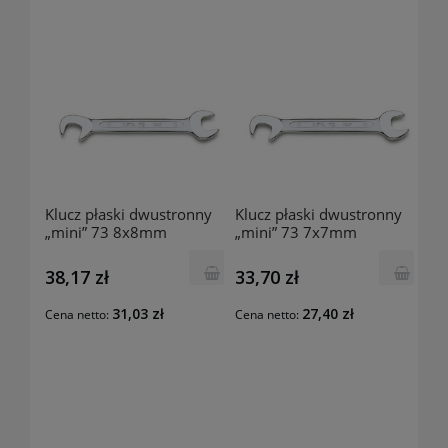
Klucz płaski dwustronny
Klucz płaski dwustronny
„mini” 73 8x8mm
„mini” 73 7x7mm
000730080 BETA
000730070 BETA
38,17 zł
33,70 zł
31,03 zł
27,40 zł
Cena netto:
Cena netto: