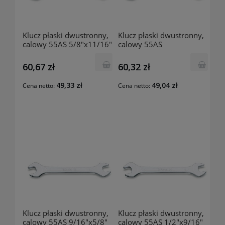
Klucz płaski dwustronny,
Klucz płaski dwustronny,
calowy 55AS 5/8"x11/16"
calowy 55AS
000550230 BETA
19/32"x11/16"
000550227 BETA
60,67 zł
60,32 zł
49,33 zł
49,04 zł
Cena netto:
Cena netto:
Klucz płaski dwustronny,
Klucz płaski dwustronny,
calowy 55AS 9/16"x5/8"
calowy 55AS 1/2"x9/16"