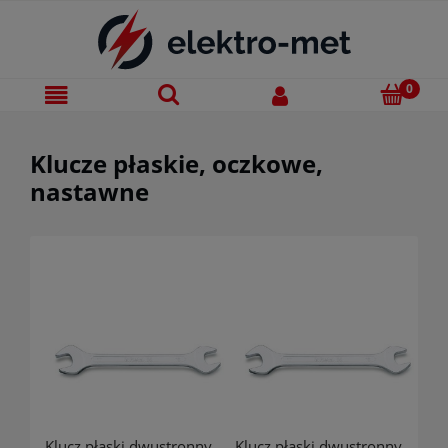
Klucze płaskie, oczkowe,
nastawne
Klucz płaski dwustronny,
Klucz płaski dwustronny,