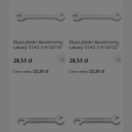
Klucz płaski dwustronny,
Klucz płaski dwustronny,
calowy 55AS 1/4"x5/16"
calowy 55AS 1/4"x9/32"
000550206 BETA
000550203 BETA
28,53 zł
28,53 zł
23,20 zł
23,20 zł
Cena netto:
Cena netto: