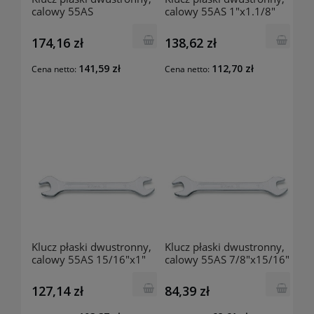
calowy 55AS
calowy 55AS 1"x1.1/8"
1.1/16"x1.1/4"
000550259 BETA
000550267 BETA
174,16 zł
138,62 zł
141,59 zł
112,70 zł
Cena netto:
Cena netto:
Klucz płaski dwustronny,
Klucz płaski dwustronny,
calowy 55AS 15/16"x1"
calowy 55AS 7/8"x15/16"
000550257 BETA
000550251 BETA
127,14 zł
84,39 zł