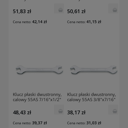
000550224 BETA
000550221 BETA
51,83 zł
50,61 zł
42,14 zł
41,15 zł
Cena netto:
Cena netto:
Klucz płaski dwustronny,
Klucz płaski dwustronny,
calowy 55AS 7/16"x1/2"
calowy 55AS 3/8"x7/16"
000550218 BETA
000550215 BETA
48,43 zł
38,17 zł
39,37 zł
31,03 zł
Cena netto:
Cena netto: