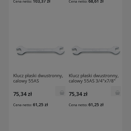
103,37 zł
68,61 zł
Cena netto:
Cena netto:
Klucz płaski dwustronny,
Klucz płaski dwustronny,
calowy 55AS
calowy 55AS 3/4"x7/8"
25/32"x13/16"
000550245 BETA
000550244 BETA
75,34 zł
75,34 zł
61,25 zł
61,25 zł
Cena netto:
Cena netto: