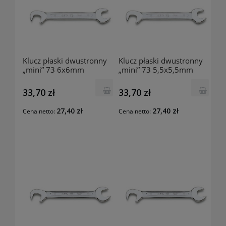
Klucz płaski dwustronny
Klucz płaski dwustronny
„mini” 73 6x6mm
„mini” 73 5,5x5,5mm
000730060 BETA
000730055 BETA
33,70 zł
33,70 zł
27,40 zł
27,40 zł
Cena netto:
Cena netto: