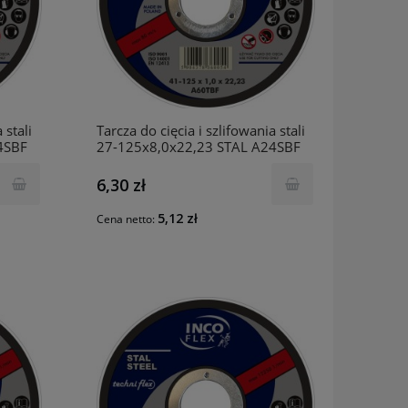
 stali
Tarcza do cięcia i szlifowania stali
4SBF
27-125x8,0x22,23 STAL A24SBF
INCO
6,30 zł
5,12 zł
Cena netto: