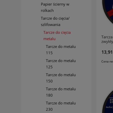
Papier ścierny w
rolkach
Tarcze do cięcia/
szlifowania
Tarcze do cięcia
Tarcza 
metalu
zwykły
STAL 
Tarcze do metalu
13,91
115
Tarcze do metalu
Cena ne
125
Tarcze do metalu
150
Tarcze do metalu
180
Tarcze do metalu
230