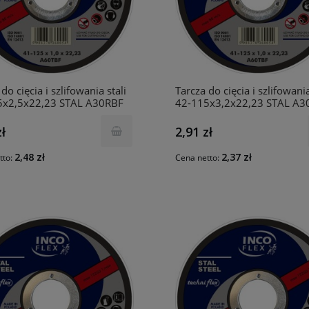
do cięcia i szlifowania stali
Tarcza do cięcia i szlifowania
5x2,5x22,23 STAL A30RBF
42-115x3,2x22,23 STAL A3
INCO
zł
2,91 zł
2,48 zł
2,37 zł
tto:
Cena netto: