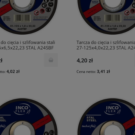
do cięcia i szlifowania stali
Tarcza do cięcia i szlifowania
5x6,5x22,23 STAL A24SBF
27-125x4,0x22,23 STAL A2
INCO
zł
4,20 zł
4,02 zł
3,41 zł
tto:
Cena netto: