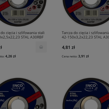
do cięcia i szlifowania stali
Tarcza do cięcia i szlifowania
0x2,5x22,23 STAL A30RBF
42-150x3,2x22,23 STAL A3
INCO
zł
4,81 zł
4,26 zł
3,91 zł
tto:
Cena netto: