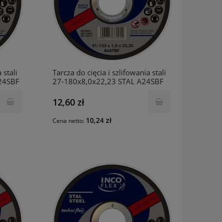
 stali
Tarcza do cięcia i szlifowania stali
24SBF
27-180x8,0x22,23 STAL A24SBF
INCO
12,60 zł
10,24 zł
Cena netto: