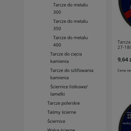
Tarcze do metalu
300
Tarcze do metalu
350
Tarcze do metalu
Tarcza 
400
27-18
INCO
Tarcze do cięcia
9,64 
kamienia
Tarcze do szlifowania
Cena ne
kamienia
Ściernice listkowe/
lamelki
Tarcze polerskie
Taśmy ścierne
Ściernice
Walce ścierne