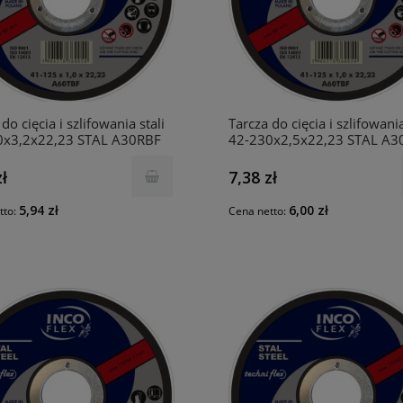
do cięcia i szlifowania stali
Tarcza do cięcia i szlifowania
0x3,2x22,23 STAL A30RBF
42-230x2,5x22,23 STAL A3
INCO
zł
7,38 zł
5,94 zł
6,00 zł
tto:
Cena netto: