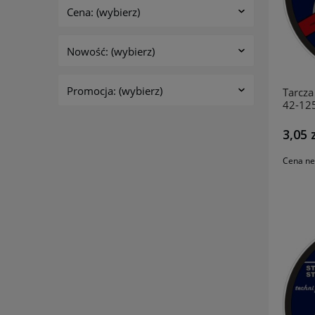
Cena: (wybierz)
Nowość: (wybierz)
Promocja: (wybierz)
Tarcza 
42-12
INCO
3,05 
Cena ne