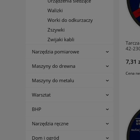
Urządzenia śledzące
Walizki
Worki do odkurzaczy
Zszywki
Zwijaki kabli
Tarcza 
42-23
Narzędzia pomiarowe
INCO
7,31 
Maszyny do drewna
Cena ne
Maszyny do metalu
Warsztat
BHP
Narzędzia ręczne
Dom i ogród