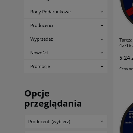
Bony Podarunkowe
Producenci
Wyprzedaż
Tarcza 
42-18
INCO
Nowości
5,24 
Promocje
Cena ne
Opcje
przeglądania
Producent: (wybierz)