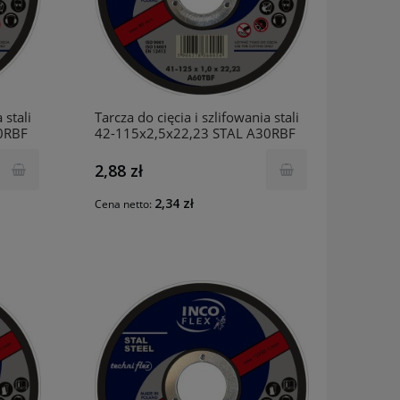
 stali
Tarcza do cięcia i szlifowania stali
0RBF
42-115x2,5x22,23 STAL A30RBF
INCO
2,88 zł
2,34 zł
Cena netto: