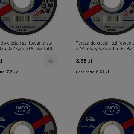
do cięcia i szlifowania stali
Tarcza do cięcia i szlifowania
0x6,0x22,23 STAL A24SBF
27-150x6,0x22,23 STAL A2
INCO
zł
8,38 zł
7,84 zł
6,81 zł
tto:
Cena netto: