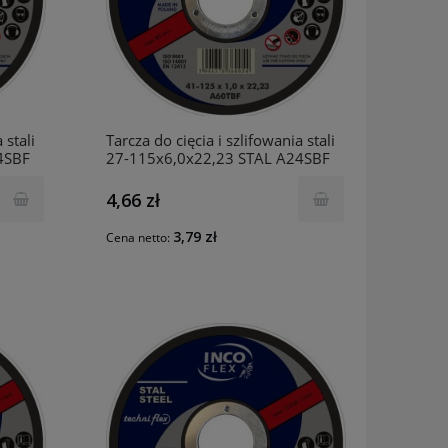
 stali
Tarcza do cięcia i szlifowania stali
4SBF
27-115x6,0x22,23 STAL A24SBF
INCO
4,66 zł
3,79 zł
Cena netto: