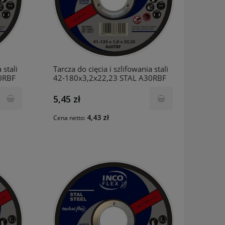
 stali
Tarcza do cięcia i szlifowania stali
0RBF
42-180x3,2x22,23 STAL A30RBF
INCO
5,45 zł
4,43 zł
Cena netto: