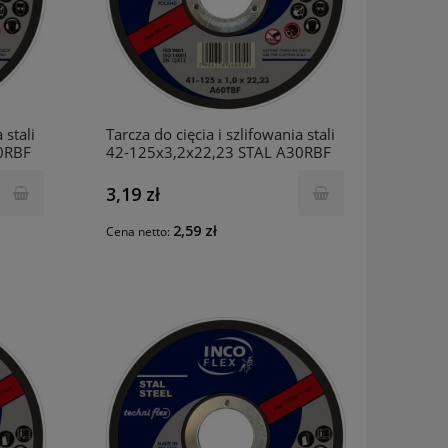
 stali
Tarcza do cięcia i szlifowania stali
0RBF
42-125x3,2x22,23 STAL A30RBF
INCO
3,19 zł
2,59 zł
Cena netto: