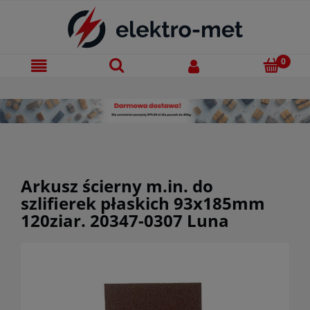
Arkusz ścierny m.in. do
szlifierek płaskich 93x185mm
120ziar. 20347-0307 Luna