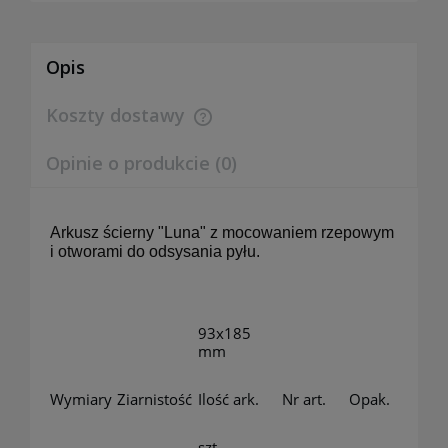
Opis
Koszty dostawy
Cena nie zawiera ewentualnych kosztów płatności
Opinie o produkcie (0)
Arkusz ścierny "Luna" z mocowaniem rzepowym
i otworami do odsysania pyłu.
93x185
mm
Wymiary
Ziarnistość
Ilość ark.
Nr art.
Opak.
szt.