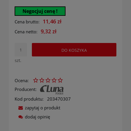
Negocjuj cenę !
11,46 zł
Cena brutto:
9,32 zł
Cena netto:
DO KOSZYKA
szt.
Ocena:
Producent:
Kod produktu:
203470307
zapytaj o produkt
dodaj opinię