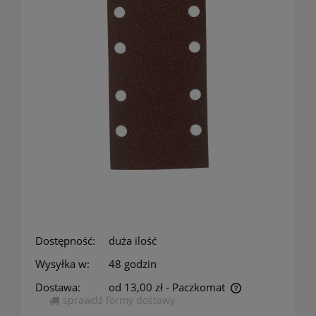
Dostępność:
duża ilość
Wysyłka w:
48 godzin
Dostawa:
od 13,00 zł
- Paczkomat
sprawdź formy dostawy
Cena nie zawiera ewentualnych kosztów płatności