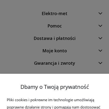
Elektro-met
Pomoc
Dostawa i płatności
Moje konto
Gwarancja i zwroty
O firmie
Dbamy o Twoją prywatność
Newsletter
Pliki cookies i pokrewne im technologie umożliwiają
poprawne działanie strony i pomagają nam dostosować