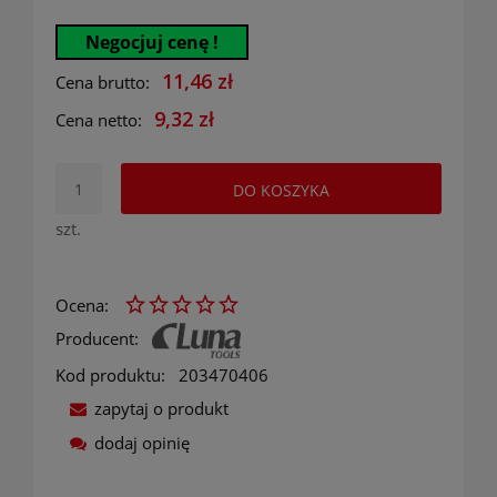
Negocjuj cenę !
11,46 zł
Cena brutto:
9,32 zł
Cena netto:
DO KOSZYKA
szt.
Ocena:
Producent:
Kod produktu:
203470406
zapytaj o produkt
dodaj opinię