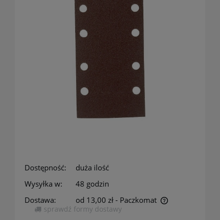
Dostępność:
duża ilość
Wysyłka w:
48 godzin
Dostawa:
od 13,00 zł
- Paczkomat
sprawdź formy dostawy
Cena nie zawiera ewentualnych kosztów płatności