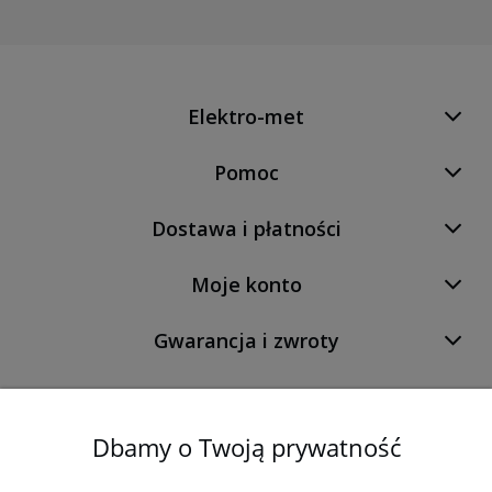
Elektro-met
Pomoc
Dostawa i płatności
Moje konto
Gwarancja i zwroty
O firmie
Dbamy o Twoją prywatność