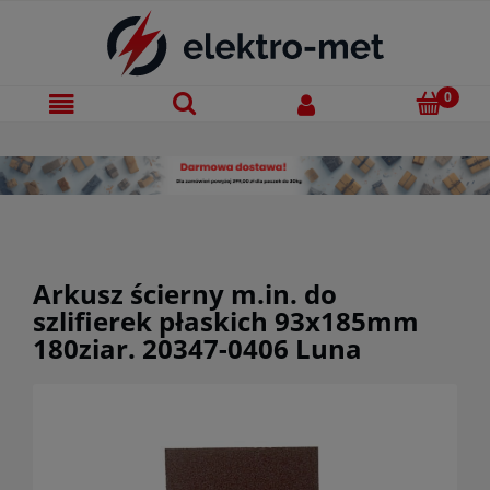
Arkusz ścierny m.in. do
szlifierek płaskich 93x185mm
180ziar. 20347-0406 Luna