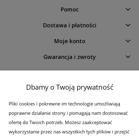
Pomoc
Dostawa i płatności
Moje konto
Gwarancja i zwroty
O firmie
Dbamy o Twoją prywatność
Newsletter
Pliki cookies i pokrewne im technologie umożliwiają
poprawne działanie strony i pomagają nam dostosować
Zapisz się do newslettera, aby być na bieżąco z nowościami i
promocjami
ofertę do Twoich potrzeb. Możesz zaakceptować
wykorzystanie przez nas wszystkich tych plików i przejść