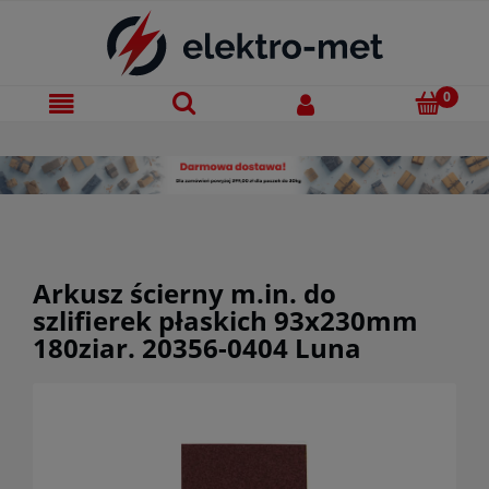
Arkusz ścierny m.in. do
szlifierek płaskich 93x230mm
180ziar. 20356-0404 Luna