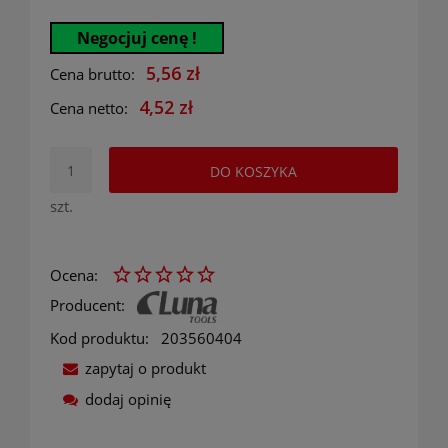
Negocjuj cenę !
5,56 zł
Cena brutto:
4,52 zł
Cena netto:
DO KOSZYKA
szt.
Ocena:
Producent:
Kod produktu:
203560404
zapytaj o produkt
dodaj opinię