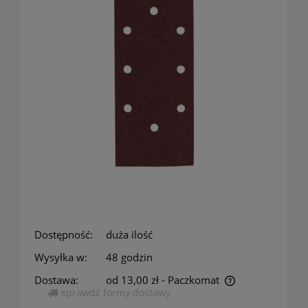
Dostępność:
duża ilość
Wysyłka w:
48 godzin
Dostawa:
od 13,00 zł
- Paczkomat
sprawdź formy dostawy
Cena nie zawiera ewentualnych kosztów płatności