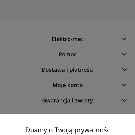
Elektro-met
Pomoc
Dostawa i płatności
Moje konto
Gwarancja i zwroty
O firmie
Dbamy o Twoją prywatność