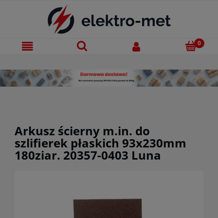
Arkusz ścierny m.in. do
szlifierek płaskich 93x230mm
180ziar. 20357-0403 Luna