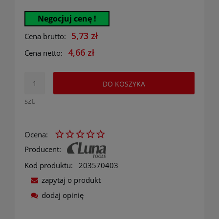
Negocjuj cenę !
5,73 zł
Cena brutto:
4,66 zł
Cena netto:
DO KOSZYKA
szt.
Ocena:
Producent:
Kod produktu:
203570403
zapytaj o produkt
dodaj opinię