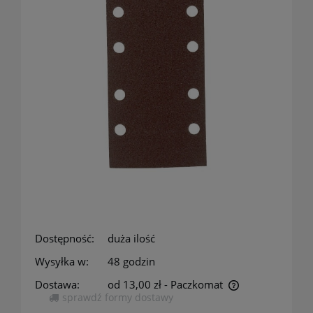
Dostępność:
duża ilość
Wysyłka w:
48 godzin
Dostawa:
od 13,00 zł
- Paczkomat
sprawdź formy dostawy
Cena nie zawiera ewentualnych kosztów płatności