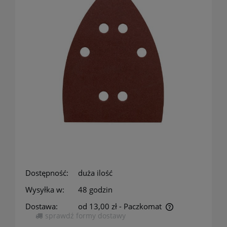
Dostępność:
duża ilość
Wysyłka w:
48 godzin
Dostawa:
od 13,00 zł
- Paczkomat
sprawdź formy dostawy
Cena nie zawiera ewentualnych kosztów płatności