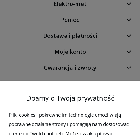
Elektro-met
Pomoc
Dostawa i płatności
Moje konto
Gwarancja i zwroty
O firmie
Dbamy o Twoją prywatność
Newsletter
Pliki cookies i pokrewne im technologie umożliwiają
poprawne działanie strony i pomagają nam dostosować
Zapisz się do newslettera, aby być na bieżąco z nowościami i
promocjami
ofertę do Twoich potrzeb. Możesz zaakceptować