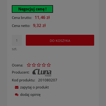
Negocjuj cenę !
11,46 zł
Cena brutto:
9,32 zł
Cena netto:
DO KOSZYKA
szt.
Ocena:
Producent:
Kod produktu:
201080207
zapytaj o produkt
dodaj opinię